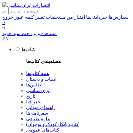
سفارش‌ها
خبردادنی‌ها
امتیاز من
مشخصات
تغییر کلمه عبور
خروج
0
0
مشاهده و پرداخت سبد خرید
EN
کتاب‌ها
دسته‌بندی کتاب‌ها:
همه کتاب‌ها
ادبیات و داستان
اطلس‌ها
ایران‌شناسی
تاریخ
جغرافیا
راهنمای میدانی
سفرنامه‌ ها
علوم طبیعی
کتاب‌ پایکا (کودک و نوجوان)
کتاب‌های عمومی