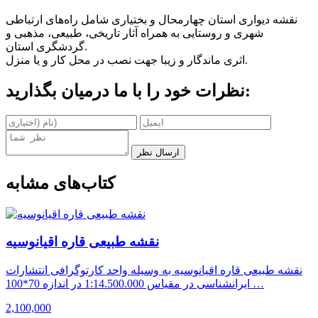
نقشه دیواری استان چهارمحال و بختیاری شامل راه‌های ارتباطی
شهری و روستایی به همراه آثار تاریخی، طبیعی، مذهبی و
گردشگری استان.
اثری ماندگار و زیبا جهت نصب در محل کار و یا منزل.
نظرات خود را با ما درمیان بگذارید:
ارسال نظر
کتاب‌های مشابه
نقشه طبیعی قاره اقیانوسیه
نقشه طبیعی قاره اقیانوسیه به وسیله واحد کارتوگرافی انتشارات
ایرانشناسی در مقیاس 1:14.500.000 در اندازه 70*100 …
2,100,000