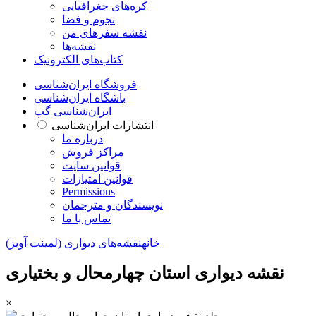
کره‌های جغرافیایی
نجوم و فضا
نقشه سفرهای من
نقشه‌ها
کتاب‌های الکترونیک
فروشگاه ایران‌شناسی
باشگاه ایران‌شناسی
ایران‌شناسی گپ
انتشارات ایران‌شناسی
درباره ما
مراکز فروش
قوانین سایت
قوانین امتیازات
Permissions
نویسندگان و مترجمان
تماس با ما
خانه
نقشه‌های دیواری (لمینت آویز)
نقشه دیواری استان چهارمحال و بختیاری
×