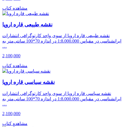
مشاهده کتاب
نقشه طییعی قاره اروپا
نقشه طبیعی قاره اروپا از سوی واحد کارتوگرافی انتشارات
ایرانشناسی در مقیاس 1:8.000.000 در اندازه 70*100 سانتی‌متر به
…
2,100,000
مشاهده کتاب
نقشه سیاسی قاره اروپا
نقشه سیاسی قاره اروپا از سوی واحد کارتوگرافی انتشارات
ایرانشناسی در مقیاس 1:8.000.000 در اندازه 70*100 سانتی‌متر به
…
2,100,000
مشاهده کتاب