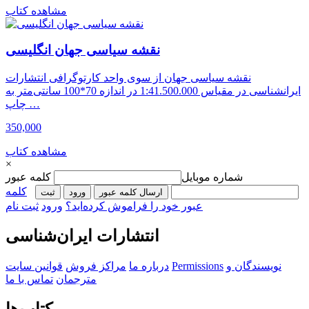
مشاهده کتاب
نقشه سیاسی جهان انگلیسی
نقشه سیاسی جهان از سوی واحد کارتوگرافی انتشارات
ایرانشناسی در مقیاس 1:41.500.000 در اندازه 70*100 سانتی‌متر به
چاپ …
350,000
مشاهده کتاب
×
شماره موبایل
کلمه عبور
کلمه
ارسال کلمه عبور
ورود
ثبت‌
عبور خود را فراموش کرده‌اید؟
ورود
ثبت نام
انتشارات ایران‌شناسی
نویسندگان و
Permissions
درباره ما
مراکز فروش
قوانین سایت
مترجمان
تماس با ما
کتاب‌ها