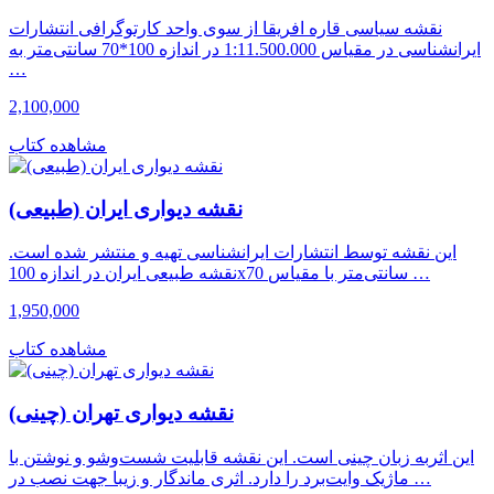
نقشه سیاسی قاره افریقا از سوی واحد کارتوگرافی انتشارات
ایرانشناسی در مقیاس 1:11.500.000 در اندازه 100*70 سانتی‌متر به
…
2,100,000
مشاهده کتاب
نقشه دیواری ایران (طبیعی)
این نقشه توسط انتشارات ایرانشناسی تهیه و منتشر شده است.
نقشه طبیعی ایران در اندازه 100x70 سانتی‌متر با مقیاس …
1,950,000
مشاهده کتاب
نقشه دیواری تهران (چینی)
این اثربه زبان چینی است. این نقشه قابلیت شست‌وشو و نوشتن با
ماژیک وایت‌برد را دارد. اثری ماندگار و زیبا جهت نصب در …