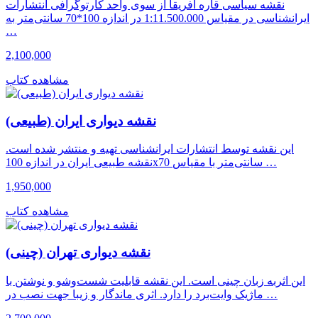
نقشه سیاسی قاره افریقا از سوی واحد کارتوگرافی انتشارات
ایرانشناسی در مقیاس 1:11.500.000 در اندازه 100*70 سانتی‌متر به
…
2,100,000
مشاهده کتاب
نقشه دیواری ایران (طبیعی)
این نقشه توسط انتشارات ایرانشناسی تهیه و منتشر شده است.
نقشه طبیعی ایران در اندازه 100x70 سانتی‌متر با مقیاس …
1,950,000
مشاهده کتاب
نقشه دیواری تهران (چینی)
این اثربه زبان چینی است. این نقشه قابلیت شست‌وشو و نوشتن با
ماژیک وایت‌برد را دارد. اثری ماندگار و زیبا جهت نصب در …