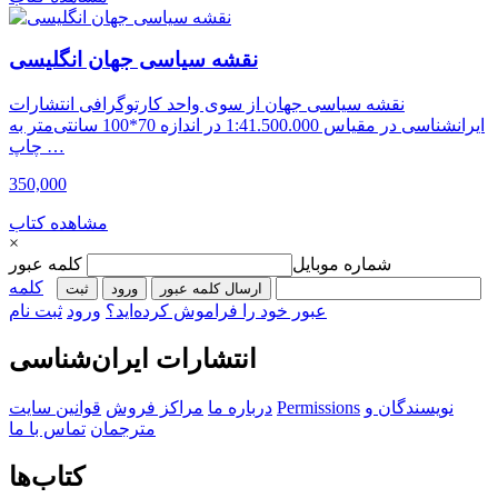
نقشه سیاسی جهان انگلیسی
نقشه سیاسی جهان از سوی واحد کارتوگرافی انتشارات
ایرانشناسی در مقیاس 1:41.500.000 در اندازه 70*100 سانتی‌متر به
چاپ …
350,000
مشاهده کتاب
×
شماره موبایل
کلمه عبور
کلمه
ارسال کلمه عبور
ورود
ثبت‌
عبور خود را فراموش کرده‌اید؟
ورود
ثبت نام
انتشارات ایران‌شناسی
نویسندگان و
Permissions
درباره ما
مراکز فروش
قوانین سایت
مترجمان
تماس با ما
کتاب‌ها