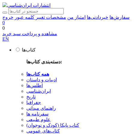
سفارش‌ها
خبردادنی‌ها
امتیاز من
مشخصات
تغییر کلمه عبور
خروج
0
0
مشاهده و پرداخت سبد خرید
EN
کتاب‌ها
دسته‌بندی کتاب‌ها:
همه کتاب‌ها
ادبیات و داستان
اطلس‌ها
ایران‌شناسی
تاریخ
جغرافیا
راهنمای میدانی
سفرنامه‌ ها
علوم طبیعی
کتاب‌ پایکا (کودک و نوجوان)
کتاب‌های عمومی