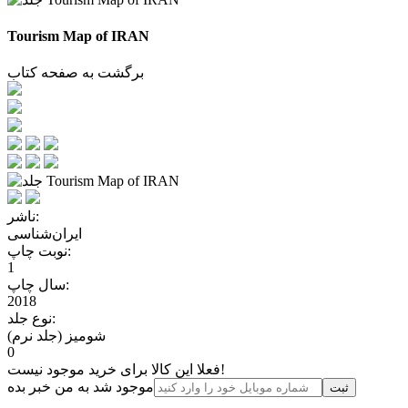
Tourism Map of IRAN
برگشت به صفحه کتاب
ناشر:
ایران‌شناسی
نوبت چاپ:
1
سال چاپ:
2018
نوع جلد:
شومیز (جلد نرم)
0
فعلا این کالا برای خرید موجود نیست!
موجود شد به من خبر بده
ثبت‌