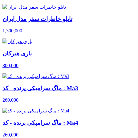
تابلو خاطرات سفر مدل ایران
1,300,000
بازی هیرکان
800,000
ماگ سرامیکی پرنده - کد : Ma3
260,000
ماگ سرامیکی پرنده - کد : Ma4
260,000