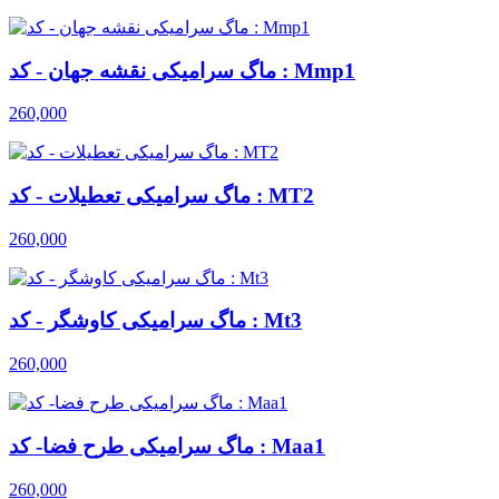
ماگ سرامیکی نقشه جهان - کد : Mmp1
260,000
ماگ سرامیکی تعطیلات - کد : MT2
260,000
ماگ سرامیکی کاوشگر - کد : Mt3
260,000
ماگ سرامیکی طرح فضا- کد : Maa1
260,000