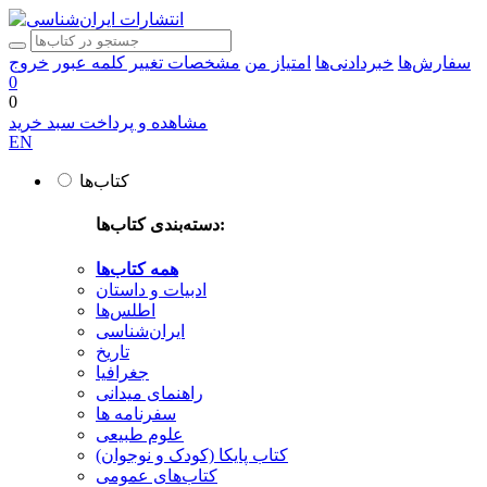
سفارش‌ها
خبردادنی‌ها
امتیاز من
مشخصات
تغییر کلمه عبور
خروج
0
0
مشاهده و پرداخت سبد خرید
EN
کتاب‌ها
دسته‌بندی کتاب‌ها:
همه کتاب‌ها
ادبیات و داستان
اطلس‌ها
ایران‌شناسی
تاریخ
جغرافیا
راهنمای میدانی
سفرنامه‌ ها
علوم طبیعی
کتاب‌ پایکا (کودک و نوجوان)
کتاب‌های عمومی