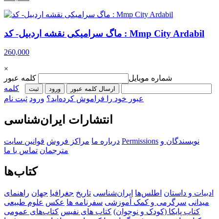
ماگ سرامیکی نقشه اردبیل- کد : Mmp City Ardabil
260,000
×
شماره موبایل
کلمه عبور
کلمه
ارسال کلمه عبور
ورود
ثبت‌
عبور خود را فراموش کرده‌اید؟
ورود
ثبت نام
انتشارات ایران‌شناسی
نویسندگان و
Permissions
درباره ما
مراکز فروش
قوانین سایت
مترجمان
تماس با ما
کتاب‌ها
ادبیات و داستان
اطلس‌ها
ایران‌شناسی
تاریخ
جغرافیا
جهان
راهنمای
میدانی
سرگرمی و کمک آموزشی
سفرنامه‌ ها
عکس
علوم طبیعی
کتاب‌ پایکا (کودک و نوجوان)
کتاب های نفیس
کتاب‌های عمومی