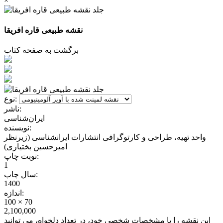
×
نقشه طبیعی قاره افریقا
برگشت به صفحه کتاب
نوع:
ناشر:
ایران‌شناسی
نویسنده:
واحد تهیه، طراحی و کارتوگرافی انتشارات ایرانشناسی (زیرنظر
امیرحسین بختیاری)
نوبت چاپ:
1
سال چاپ:
1400
اندازه:
100 × 70
2,100,000
این نقشه را با مشخصات شخصی خود، در تعداد دلخواه، می توانید