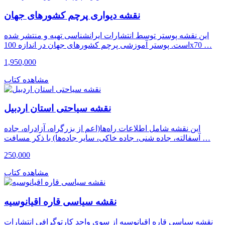
نقشه دیواری پرچم کشورهای جهان
این نقشه پوستر توسط انتشارات ایرانشناسی تهیه و منتشر شده
است. پوستر آموزشی پرچم کشورهای جهان در اندازه 100x70 …
1,950,000
مشاهده کتاب
نقشه سیاحتی استان اردبیل
این نقشه شامل اطلاعات راه‌ها(اعم از بزرگراه، آزادراه، جاده
آسفالته، جاده شنی، جاده خاکی، سایر جاده‌ها) با ذکر مسافت …
250,000
مشاهده کتاب
نقشه سیاسی قاره اقیانوسیه
نقشه سیاسی قاره اقیانوسیه از سوی واحد کارتوگرافی انتشارات