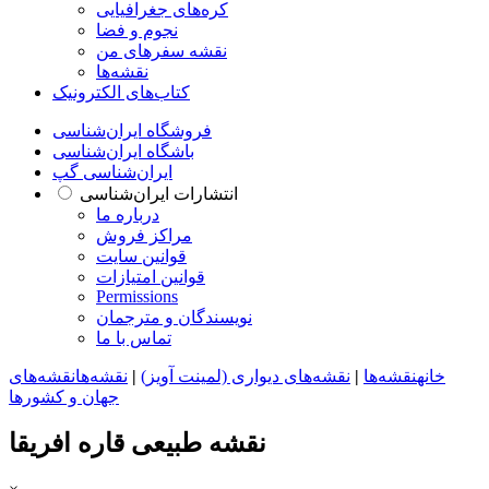
کره‌های جغرافیایی
نجوم و فضا
نقشه سفرهای من
نقشه‌ها
کتاب‌های الکترونیک
فروشگاه ایران‌شناسی
باشگاه ایران‌شناسی
ایران‌شناسی گپ
انتشارات ایران‌شناسی
درباره ما
مراکز فروش
قوانین سایت
قوانین امتیازات
Permissions
نویسندگان و مترجمان
تماس با ما
خانه
نقشه‌ها
|
نقشه‌های دیواری (لمینت آویز)
|
نقشه‌ها
نقشه‌های
جهان و کشورها
نقشه طبیعی قاره افریقا