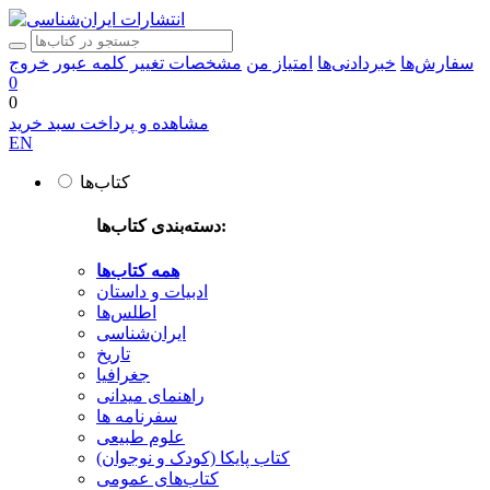
سفارش‌ها
خبردادنی‌ها
امتیاز من
مشخصات
تغییر کلمه عبور
خروج
0
0
مشاهده و پرداخت سبد خرید
EN
کتاب‌ها
دسته‌بندی کتاب‌ها:
همه کتاب‌ها
ادبیات و داستان
اطلس‌ها
ایران‌شناسی
تاریخ
جغرافیا
راهنمای میدانی
سفرنامه‌ ها
علوم طبیعی
کتاب‌ پایکا (کودک و نوجوان)
کتاب‌های عمومی