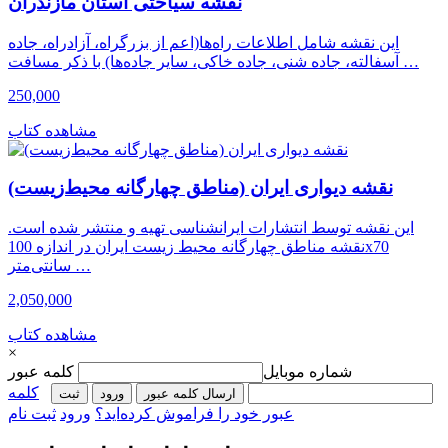
نقشه سیاحتی استان مازندران
این نقشه شامل اطلاعات راه‌ها(اعم از بزرگراه، آزادراه، جاده
آسفالته، جاده شنی، جاده خاکی، سایر جاده‌ها) با ذکر مسافت …
250,000
مشاهده کتاب
نقشه دیواری ایران (مناطق چهارگانه محیط‌زیست)
این نقشه توسط انتشارات ایرانشناسی تهیه و منتشر شده است.
نقشه مناطق چهارگانه محیط زیست ایران در اندازه 100x70
سانتی‌متر …
2,050,000
مشاهده کتاب
×
شماره موبایل
کلمه عبور
کلمه
ارسال کلمه عبور
ورود
ثبت‌
عبور خود را فراموش کرده‌اید؟
ورود
ثبت نام