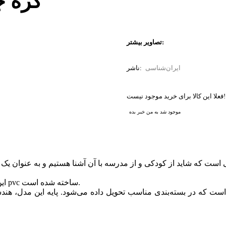
کره جغر
ایران‌شناسی
ناشر:
فعلا این کالا برای خرید موجود نیست!
ثبت‌
موجود شد به من خبر بده
 است که شاید از کودکی و از مدرسه با آن آشنا هستیم و به عنوان یک و
این کره تولید ایران و با کیفیت مطلوب از جنس پلیمر ترکیبی از هایپک و pvc ساخته شده است.