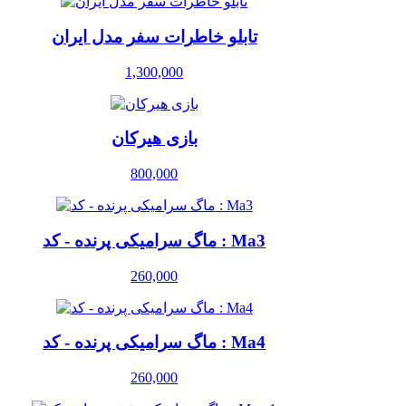
تابلو خاطرات سفر مدل ایران
1,300,000
بازی هیرکان
800,000
ماگ سرامیکی پرنده - کد : Ma3
260,000
ماگ سرامیکی پرنده - کد : Ma4
260,000