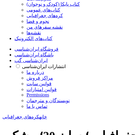
کتاب‌ پایکا (کودک و نوجوان)
کتاب‌های عمومی
کره‌های جغرافیایی
نجوم و فضا
نقشه سفرهای من
نقشه‌ها
کتاب‌های الکترونیک
فروشگاه ایران‌شناسی
باشگاه ایران‌شناسی
ایران‌شناسی گپ
انتشارات ایران‌شناسی
درباره ما
مراکز فروش
قوانین سایت
قوانین امتیازات
Permissions
نویسندگان و مترجمان
تماس با ما
خانه
کره‌های جغرافیایی