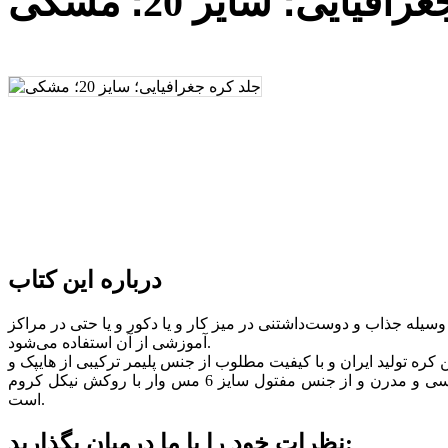
افیایی؛ سایز 20؛ مشکی
درباره این کتاب
سیله جذاب و دوست‌داشتنی در میز کار و یا دکور و یا حتی در مراکز
آموزشی از آن استفاده می‌شود.
اندازه این کره 20 سانتی‌متر و رنگ آن مشکی و نوشتار آن انگلیسی است که در بسته‌بندی مناسب تحویل داده می‌شود. پایه این مدل، هندسی و مدرن و از جنس مفتول سایز 6 مس وار با روکش نیکل کروم
است.
نظرات خود را با ما درمیان بگذارید: