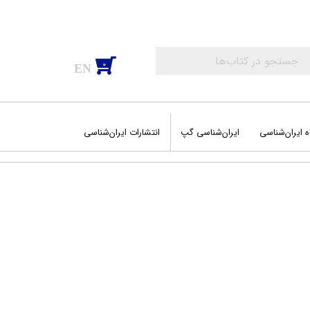
0
EN
ه ایران‌شناسی
ایران‌شناسی گپ
انتشارات ایران‌شناسی
اب‌های عمومی
‌های جغرافیایی
وم و فضا
شه سفرهای من