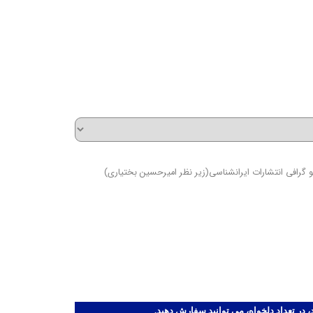
ه‌ها
و گرافی انتشارات ایرانشناسی(زیر نظر امیرحسین بختیاری)
ر تعداد دلخواه، می توانید سفارش دهید.