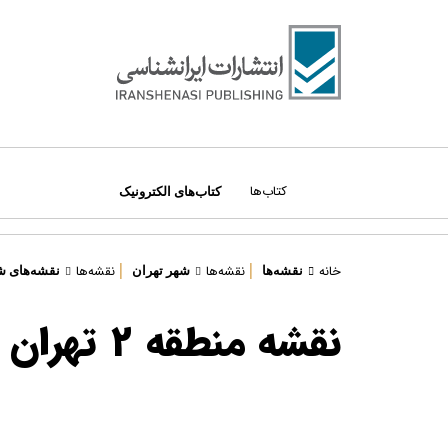
کتاب‌ها
کتاب‌های الکترونیک
|
|
درباره ما
خانه
نقشه‌ها
نقشه‌ها
نقشه‌ها
شهر تهران
نقشه‌های 
دسته‌بندی کتاب‌ها:
مراکز فروش
نقشه منطقه 2 تهران
همه کتاب‌ها
قوانین سایت
ادبیات و داستان
قوانین امتیازات
اطلس‌ها
نویسندگان و مترجمان
ایران‌شناسی
تماس با ما