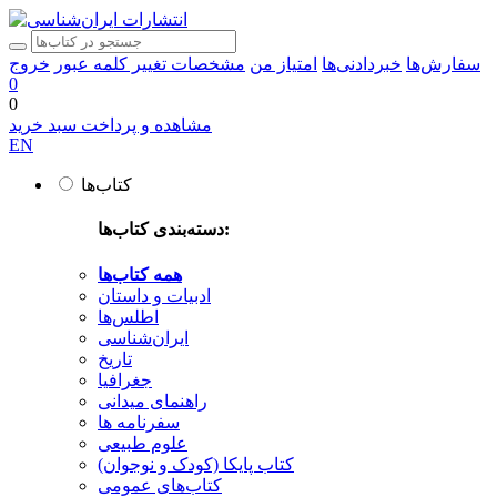
سفارش‌ها
خبردادنی‌ها
امتیاز من
مشخصات
تغییر کلمه عبور
خروج
0
0
مشاهده و پرداخت سبد خرید
EN
کتاب‌ها
دسته‌بندی کتاب‌ها:
همه کتاب‌ها
ادبیات و داستان
اطلس‌ها
ایران‌شناسی
تاریخ
جغرافیا
راهنمای میدانی
سفرنامه‌ ها
علوم طبیعی
کتاب‌ پایکا (کودک و نوجوان)
کتاب‌های عمومی