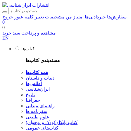
سفارش‌ها
خبردادنی‌ها
امتیاز من
مشخصات
تغییر کلمه عبور
خروج
0
0
مشاهده و پرداخت سبد خرید
EN
کتاب‌ها
دسته‌بندی کتاب‌ها:
همه کتاب‌ها
ادبیات و داستان
اطلس‌ها
ایران‌شناسی
تاریخ
جغرافیا
راهنمای میدانی
سفرنامه‌ ها
علوم طبیعی
کتاب‌ پایکا (کودک و نوجوان)
کتاب‌های عمومی