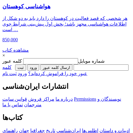
هواشناسی کوهستان
هر شخصی که قصد فعالیت در کوهستان را دارد باید به دو شکل از
اطلاعات هواشناسی مجهز باشد؛ بخش اول پیش‌بینی شرایط جوی
است …
850,000
مشاهده کتاب
×
شماره موبایل
کلمه عبور
کلمه
ارسال کلمه عبور
ورود
ثبت‌
عبور خود را فراموش کرده‌اید؟
ورود
ثبت نام
انتشارات ایران‌شناسی
نویسندگان و
Permissions
درباره ما
مراکز فروش
قوانین سایت
مترجمان
تماس با ما
کتاب‌ها
ادبیات و داستان
اطلس‌ها
ایران‌شناسی
تاریخ
جغرافیا
جهان
راهنمای