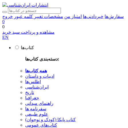
سفارش‌ها
خبردادنی‌ها
امتیاز من
مشخصات
تغییر کلمه عبور
خروج
0
0
مشاهده و پرداخت سبد خرید
EN
کتاب‌ها
دسته‌بندی کتاب‌ها:
همه کتاب‌ها
ادبیات و داستان
اطلس‌ها
ایران‌شناسی
تاریخ
جغرافیا
راهنمای میدانی
سفرنامه‌ ها
علوم طبیعی
کتاب‌ پایکا (کودک و نوجوان)
کتاب‌های عمومی