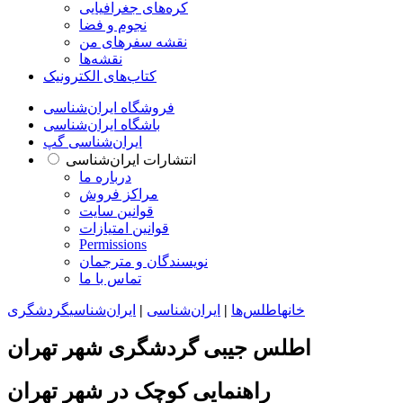
کره‌های جغرافیایی
نجوم و فضا
نقشه سفرهای من
نقشه‌ها
کتاب‌های الکترونیک
فروشگاه ایران‌شناسی
باشگاه ایران‌شناسی
ایران‌شناسی گپ
انتشارات ایران‌شناسی
درباره ما
مراکز فروش
قوانین سایت
قوانین امتیازات
Permissions
نویسندگان و مترجمان
تماس با ما
خانه
اطلس‌ها
|
ایران‌شناسی
|
ایران‌شناسی
گردشگری
اطلس جیبی گردشگری شهر تهران
راهنمایی کوچک در شهر تهران