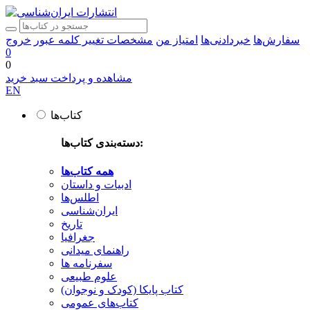
سفارش‌ها
خبردادنی‌ها
امتیاز من
مشخصات
تغییر کلمه عبور
خروج
0
0
مشاهده و پرداخت سبد خرید
EN
کتاب‌ها
دسته‌بندی کتاب‌ها:
همه کتاب‌ها
ادبیات و داستان
اطلس‌ها
ایران‌شناسی
تاریخ
جغرافیا
راهنمای میدانی
سفرنامه‌ ها
علوم طبیعی
کتاب‌ پایکا (کودک و نوجوان)
کتاب‌های عمومی