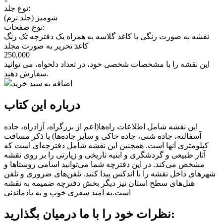
نوع جلد:
شومیز (جلد نرم)
نوع صفحات:
نقشه به صورت رنگی با کاغذ گلاسه به همراه یک دفترچه تک رنگ
کاغذ تحریر به صورت مجلد
250,000
این نقشه را با مشخصات شخصی خود، در تعداد دلخواه، می توانید
سفارش دهید.
اضافه به سبد خرید
درباره این کتاب
این نقشه شامل اطلاعات راه‌ها(اعم از بزرگراه، آزادراه، جاده
آسفالته، جاده شنی، جاده خاکی و سایر جاده‌ها) با ذکر مسافت
کیلومتری آنها است. همچنین این نقشه شامل دفترچه‌ای است که
آثار طبیعی و گردشگری و ابنیه تاریخی و زیارتی را بر روی نقشه
مشخص می‌کند. در این دفترچه شما می‌توانید اسامی روستاها و
شهرهای داخل نقشه را با اندکس پیدا کنید. تلفن‌های ضروری و تلفن
هتل‌های سطح استان نیز دیگر بخش دفترچه ضمیمه به نقشه
است.به امید سفری خوب و به یادماندنی
نظرات خود را با ما درمیان بگذارید: