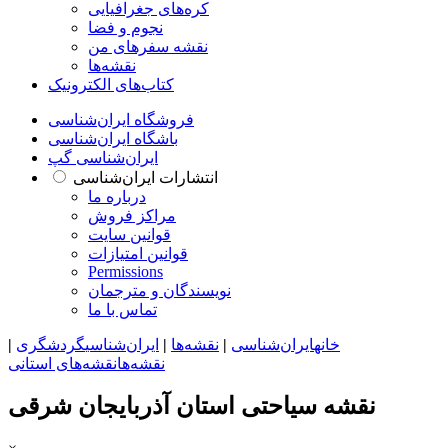
کره‌های جغرافیایی
نجوم و فضا
نقشه سفرهای من
نقشه‌ها
کتاب‌های الکترونیک
فروشگاه ایران‌شناسی
باشگاه ایران‌شناسی
ایران‌شناسی گپ
انتشارات ایران‌شناسی
درباره ما
مراکز فروش
قوانین سایت
قوانین امتیازات
Permissions
نویسندگان و مترجمان
تماس با ما
خانه
ایران‌شناسی
|
نقشه‌ها
|
ایران‌شناسی
گردشگری
|
نقشه‌ها
نقشه‌های استانی
نقشه سیاحتی استان آذربایجان شرقی