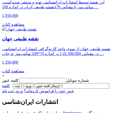
این نقشه توسط انتشارات ایرانشناسی تهیه و منتشر شده است.
نقشه طبیعی ایران در اندازه 100x70 سانتی‌متر با مقیاس …
1,950,000
مشاهده کتاب
نقشه طبیعی جهان
نقشه طبیعی جهان از سوی واحد کارتوگرافی انتشارات ایرانشناسی
در مقیاس 1:41.500.000 در اندازه 70*100 سانتی‌متر به چاپ …
1,350,000
مشاهده کتاب
×
شماره موبایل
کلمه عبور
کلمه
ارسال کلمه عبور
ورود
ثبت‌
عبور خود را فراموش کرده‌اید؟
ورود
ثبت نام
انتشارات ایران‌شناسی
نویسندگان و
Permissions
درباره ما
مراکز فروش
قوانین سایت