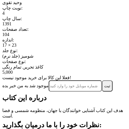
وحید تقوی
نوبت چاپ:
4
سال چاپ:
1391
تعداد صفحات:
104
اندازه:
17 × 23
نوع جلد:
شومیز (جلد نرم)
نوع صفحات:
کاغذ تحریر, تمام رنگی
5,000
فعلا این کالا برای خرید موجود نیست!
موجود شد به من خبر بده
ثبت‌
درباره این کتاب
هدف این کتاب آشنایی خوانندگان با جهان، منظومه شمسی و فضا
است.
نظرات خود را با ما درمیان بگذارید: