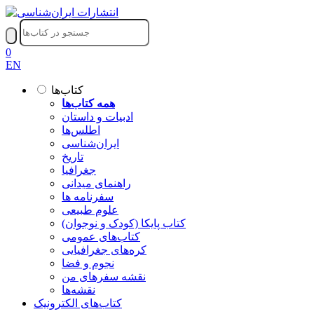
0
EN
کتاب‌ها
همه کتاب‌ها
ادبیات و داستان
اطلس‌ها
ایران‌شناسی
تاریخ
جغرافیا
راهنمای میدانی
سفرنامه‌ ها
علوم طبیعی
کتاب‌ پایکا (کودک و نوجوان)
کتاب‌های عمومی
کره‌های جغرافیایی
نجوم و فضا
نقشه سفرهای من
نقشه‌ها
کتاب‌های الکترونیک