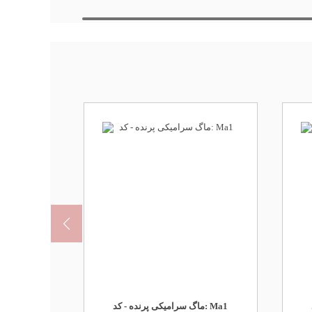
ماگ سرامیکی پرنده - کد: Ma1