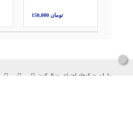
150,000
1,150,
انتشارات ایران‌شناسی
کتاب‌ها
درباره ما
ادبیات و داستان
مراکز فروش
اطلس‌ها
قوانین سایت
ایران‌شناسی