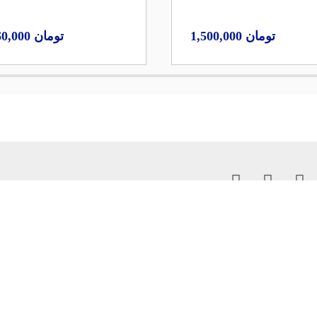
60,000
1,500,000
جغرافیا
سفرنامه‌ ها
کتاب های نفیس
جهان
عکس
کتاب‌های عموم
راهنمای میدانی
علوم طبیعی
کتاب‌های مرجع و