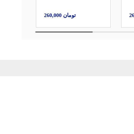
260,000
2
نجوم و فضا
ی
نقشه سفرهای من
 فرهنگ‌نامه‌ها
نقشه‌ها