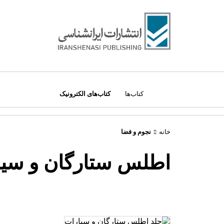
کتاب‌ها
کتاب‌های الکترونیک
خانه
نجوم و فضا
درباره ما
دسته‌بندی کتاب‌ها:
مراکز فروش
اطلس ستارگان و سیا
همه کتاب‌ها
قوانین سایت
ادبیات و داستان
قوانین امتیازات
اطلس‌ها
نویسندگان و مترجمان
ایران‌شناسی
تماس با ما