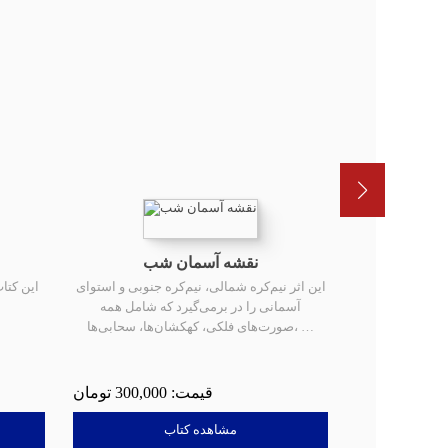
مریخ
نقشه آسمان شب
یاره مریخ آشنا
این اثر نیم‌کره شمالی، نیم‌کره جنوبی و استوای
این کتا
آسمانی را در برمی‌گیرد که شامل همه
صورت‌های فلکی، کهکشان‌ها، سحابی‌ها، …
300,000
150,00
مشاهده کتاب