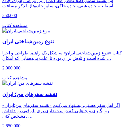
این نقشه شامل اطلاعات راه‌ها(اعم از بزرگراه، آزادراه، جاده
آسفالته، جاده شنی، جاده خاکی، سایر جاده‌ها) با ذکر مسافت …
250,000
مشاهده کتاب
تنوع زمین‌شناختی ایران
کتاب «تنوع زمین‌شناختی ایران» به شکل یک راهنما طراحی و اجرا
شده است و تلاش بر آن بوده تا اغلب پدیده‌هایی که امکان …
2,000,000
مشاهده کتاب
نقشه سفرهای من؛ ایران
اگر اهل سفر هستی، پیشنهاد می‌کنیم «نقشه سفرهای من؛ایران»
رو بگیری و جاهایی که دوست داری بری یا رفتی رو داخلش
مشخص کنی. …
2,850,000