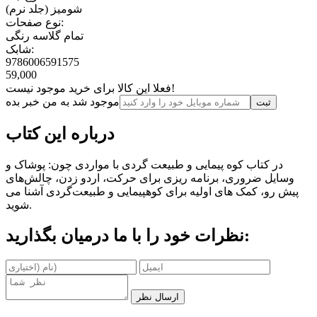
شومیز (جلد نرم)
نوع صفحات:
تمام گلاسه رنگی
شابک:
9786006591575
59,000
فعلا این کالا برای خرید موجود نیست!
موجود شد به من خبر بده
ثبت‌
درباره این کتاب
در کتاب کوه پیمایی و طبیعت گردی با مواردی چون: پوشاک و
وسایل ضروری، برنامه ریزی برای حرکت، اردو زدن، چالش‌های
پیش رو، کمک های اولیه برای کوهپیمایی و طبیعت‌گردی آشنا می
شوید.
نظرات خود را با ما درمیان بگذارید:
ارسال نظر