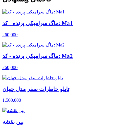
ماگ سرامیکی پرنده - کد: Ma1
260,000
ماگ سرامیکی پرنده - کد: Ma2
260,000
تابلو خاطرات سفر مدل جهان
1,500,000
پین نقشه