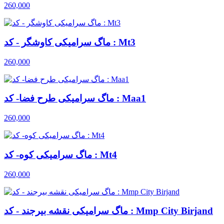
260,000
ماگ سرامیکی کاوشگر - کد : Mt3
260,000
ماگ سرامیکی طرح فضا- کد : Maa1
260,000
ماگ سرامیکی کوه- کد : Mt4
260,000
ماگ سرامیکی نقشه بیرجند - کد : Mmp City Birjand