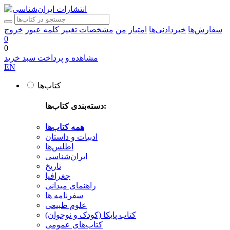
سفارش‌ها
خبردادنی‌ها
امتیاز من
مشخصات
تغییر کلمه عبور
خروج
0
0
مشاهده و پرداخت سبد خرید
EN
کتاب‌ها
دسته‌بندی کتاب‌ها:
همه کتاب‌ها
ادبیات و داستان
اطلس‌ها
ایران‌شناسی
تاریخ
جغرافیا
راهنمای میدانی
سفرنامه‌ ها
علوم طبیعی
کتاب‌ پایکا (کودک و نوجوان)
کتاب‌های عمومی