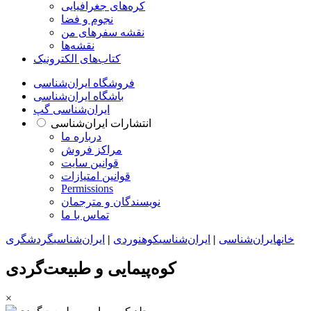
کره‌های جغرافیایی
نجوم و فضا
نقشه سفرهای من
نقشه‌ها
کتاب‌های الکترونیک
فروشگاه ایران‌شناسی
باشگاه ایران‌شناسی
ایران‌شناسی گپ
انتشارات ایران‌شناسی
درباره ما
مراکز فروش
قوانین سایت
قوانین امتیازات
Permissions
نویسندگان و مترجمان
تماس با ما
خانه
ایران‌شناسی
|
ایران‌شناسی
کوهنوردی
|
ایران‌شناسی
گردشگری
کوه‌پیمایی و طبیعت‌گردی
×