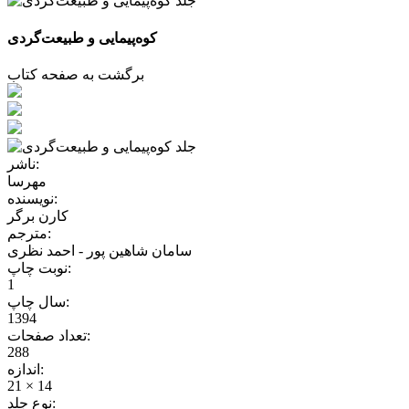
کوه‌پیمایی و طبیعت‌گردی
برگشت به صفحه کتاب
ناشر:
مهرسا
نویسنده:
کارن برگر
مترجم:
سامان شاهین پور - احمد نظری
نوبت چاپ:
1
سال چاپ:
1394
تعداد صفحات:
288
اندازه:
21 × 14
نوع جلد: