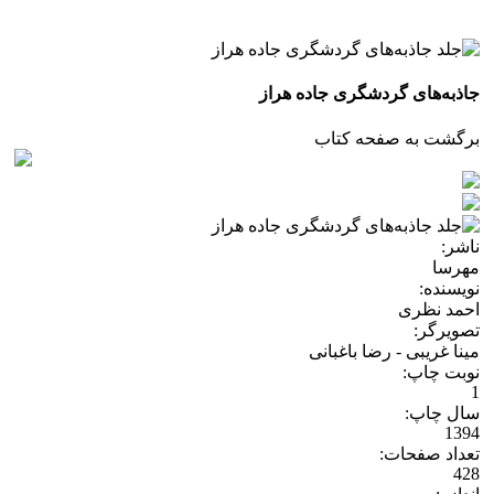
جاذبه‌های گردشگری جاده هراز
برگشت به صفحه کتاب
ناشر:
مهرسا
نویسنده:
احمد نظری
تصویرگر:
مینا غریبی - رضا باغبانی
نوبت چاپ:
1
سال چاپ:
1394
تعداد صفحات:
428