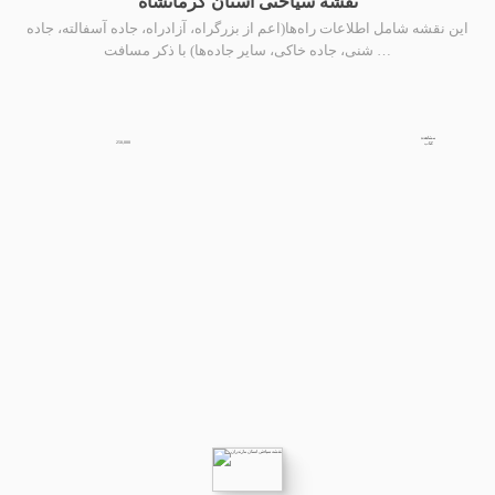
نقشه سیاحتی استان کرمانشاه
این نقشه شامل اطلاعات راه‌ها(اعم از بزرگراه، آزادراه، جاده آسفالته، جاده
شنی، جاده خاکی، سایر جاده‌ها) با ذکر مسافت …
مشاهده
250,000
کتاب