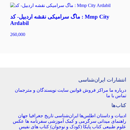
ماگ سرامیکی نقشه اردبیل- کد : Mmp City
Ardabil
260,000
انتشارات ایران‌شناسی
درباره ما
مراکز فروش
قوانین سایت
نویسندگان و مترجمان
تماس با ما
کتاب‌ها
ادبیات و داستان
اطلس‌ها
ایران‌شناسی
تاریخ
جغرافیا
جهان
راهنمای میدانی
سرگرمی و کمک آموزشی
سفرنامه‌ ها
عکس
علوم طبیعی
کتاب‌ پایکا (کودک و نوجوان)
کتاب های نفیس