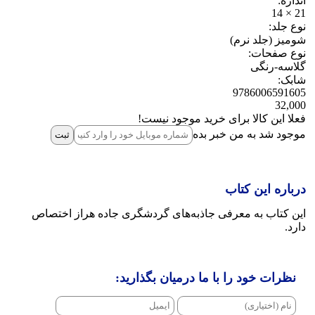
اندازه:
21 × 14
نوع جلد:
شومیز (جلد نرم)
نوع صفحات:
گلاسه-رنگی
شابک:
9786006591605
32,000
فعلا این کالا برای خرید موجود نیست!
موجود شد به من خبر بده
ثبت‌
درباره این کتاب
این کتاب به معرفی جاذبه‌های گردشگری جاده هراز اختصاص
دارد.
نظرات خود را با ما درمیان بگذارید: