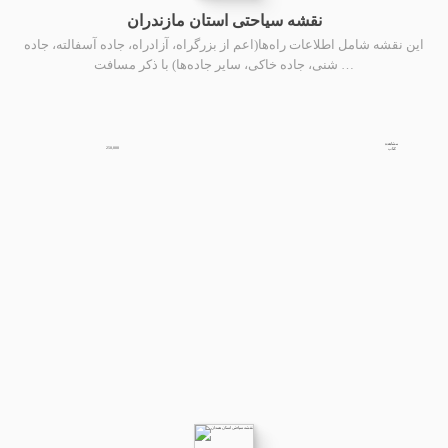
نقشه سیاحتی استان مازندران
این نقشه شامل اطلاعات راه‌ها(اعم از بزرگراه، آزادراه، جاده آسفالته، جاده
شنی، جاده خاکی، سایر جاده‌ها) با ذکر مسافت …
مشاهده
250,000
کتاب