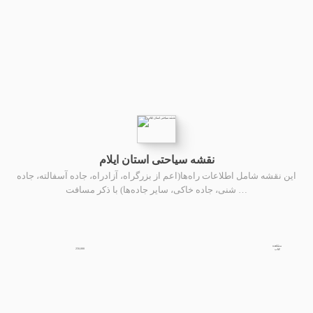
نقشه سیاحتی استان ایلام
این نقشه شامل اطلاعات راه‌ها(اعم از بزرگراه، آزادراه، جاده آسفالته، جاده
شنی، جاده خاکی، سایر جاده‌ها) با ذکر مسافت …
مشاهده
250,000
کتاب