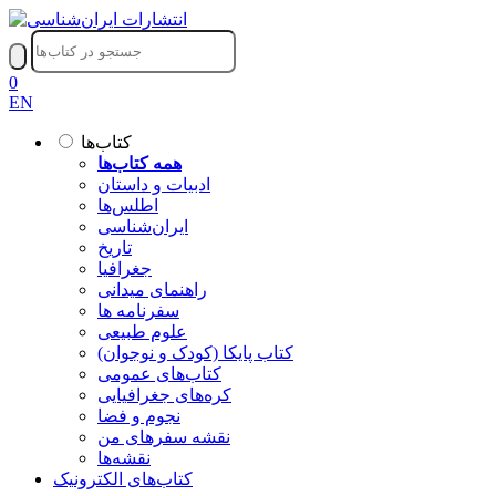
0
EN
کتاب‌ها
همه کتاب‌ها
ادبیات و داستان
اطلس‌ها
ایران‌شناسی
تاریخ
جغرافیا
راهنمای میدانی
سفرنامه‌ ها
علوم طبیعی
کتاب‌ پایکا (کودک و نوجوان)
کتاب‌های عمومی
کره‌های جغرافیایی
نجوم و فضا
نقشه سفرهای من
نقشه‌ها
کتاب‌های الکترونیک