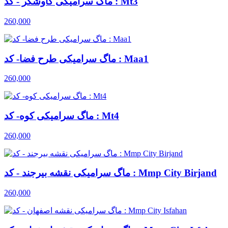
ماگ سرامیکی کاوشگر - کد : Mt3
260,000
ماگ سرامیکی طرح فضا- کد : Maa1
260,000
ماگ سرامیکی کوه- کد : Mt4
260,000
ماگ سرامیکی نقشه بیرجند - کد : Mmp City Birjand
260,000