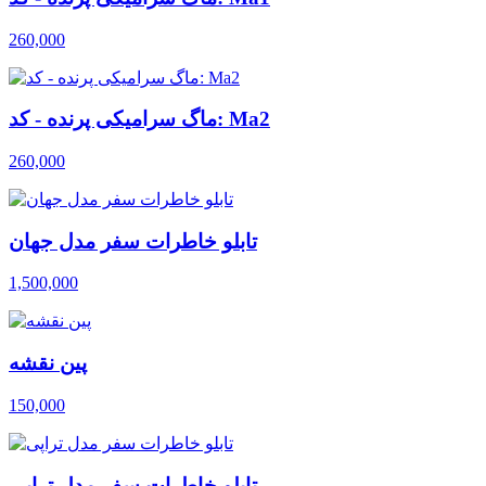
260,000
ماگ سرامیکی پرنده - کد: Ma2
260,000
تابلو خاطرات سفر مدل جهان
1,500,000
پین نقشه
150,000
تابلو خاطرات سفر مدل تراپی