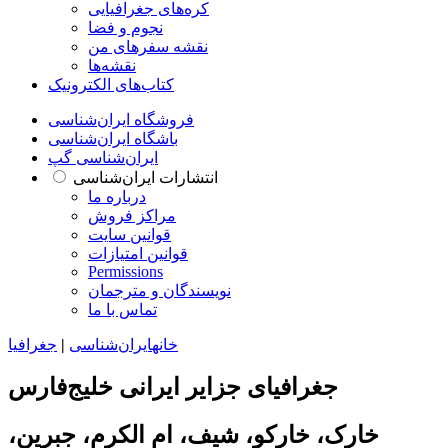
کره‌های جغرافیایی
نجوم و فضا
نقشه سفرهای من
نقشه‌ها
کتاب‌های الکترونیک
فروشگاه ایران‌شناسی
باشگاه ایران‌شناسی
ایران‌شناسی گپ
انتشارات ایران‌شناسی
درباره ما
مراکز فروش
قوانین سایت
قوانین امتیازات
Permissions
نویسندگان و مترجمان
تماس با ما
خانه
ایران‌شناسی
|
جغرافیا
جغرافیای جزایر ایرانی خلیج‌فارس
خارک، خارکو، شیف، ام الکرم، جبرین،