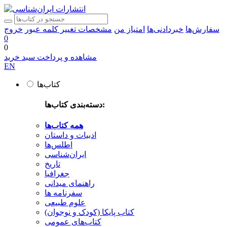
سفارش‌ها
خبردادنی‌ها
امتیاز من
مشخصات
تغییر کلمه عبور
خروج
0
0
مشاهده و پرداخت سبد خرید
EN
کتاب‌ها
دسته‌بندی کتاب‌ها:
همه کتاب‌ها
ادبیات و داستان
اطلس‌ها
ایران‌شناسی
تاریخ
جغرافیا
راهنمای میدانی
سفرنامه‌ ها
علوم طبیعی
کتاب‌ پایکا (کودک و نوجوان)
کتاب‌های عمومی