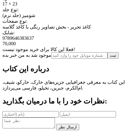
17 × 23
نوع جلد:
شومیز (جلد نرم)
نوع صفحات:
کاغذ تحریر - بخش تصاویر رنگی با کاغذ گلاسه
شابک:
9789646383637
70,000
فعلا این کالا برای خرید موجود نیست!
موجود شد به من خبر بده
ثبت‌
درباره این کتاب
این کتاب به معرفی جغرافیایی جزیره‌های خارک، خارکو، شیف،
ام‌الکرم، جبرین، تخیلو، فارسی می‌پردازد.
نظرات خود را با ما درمیان بگذارید:
ارسال نظر