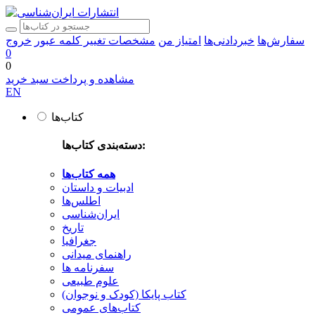
سفارش‌ها
خبردادنی‌ها
امتیاز من
مشخصات
تغییر کلمه عبور
خروج
0
0
مشاهده و پرداخت سبد خرید
EN
کتاب‌ها
دسته‌بندی کتاب‌ها:
همه کتاب‌ها
ادبیات و داستان
اطلس‌ها
ایران‌شناسی
تاریخ
جغرافیا
راهنمای میدانی
سفرنامه‌ ها
علوم طبیعی
کتاب‌ پایکا (کودک و نوجوان)
کتاب‌های عمومی