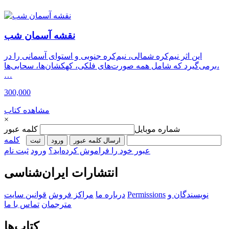
نقشه آسمان شب
این اثر نیم‌کره شمالی، نیم‌کره جنوبی و استوای آسمانی را در
برمی‌گیرد که شامل همه صورت‌های فلکی، کهکشان‌ها، سحابی‌ها،
…
300,000
مشاهده کتاب
×
شماره موبایل
کلمه عبور
کلمه
ارسال کلمه عبور
ورود
ثبت‌
عبور خود را فراموش کرده‌اید؟
ورود
ثبت نام
انتشارات ایران‌شناسی
نویسندگان و
Permissions
درباره ما
مراکز فروش
قوانین سایت
مترجمان
تماس با ما
کتاب‌ها