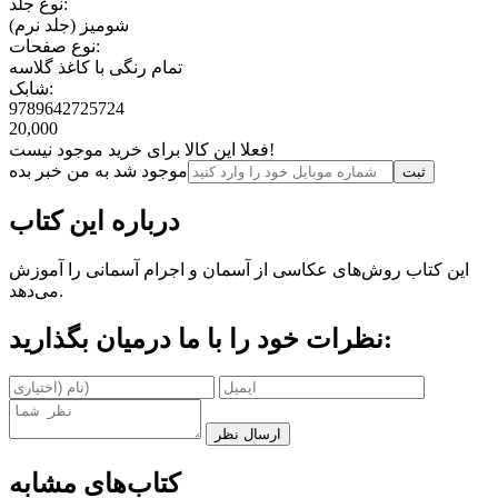
نوع جلد:
شومیز (جلد نرم)
نوع صفحات:
تمام رنگی با کاغذ گلاسه
شابک:
9789642725724
20,000
فعلا این کالا برای خرید موجود نیست!
موجود شد به من خبر بده
ثبت‌
درباره این کتاب
این کتاب روش‌های عکاسی از آسمان و اجرام آسمانی را آموزش
می‌دهد.
نظرات خود را با ما درمیان بگذارید:
ارسال نظر
کتاب‌های مشابه