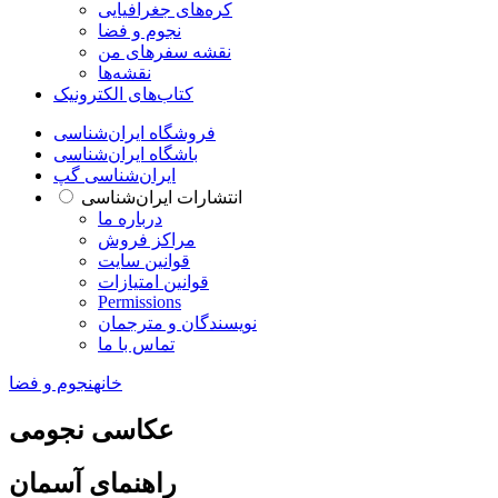
کره‌های جغرافیایی
نجوم و فضا
نقشه سفرهای من
نقشه‌ها
کتاب‌های الکترونیک
فروشگاه ایران‌شناسی
باشگاه ایران‌شناسی
ایران‌شناسی گپ
انتشارات ایران‌شناسی
درباره ما
مراکز فروش
قوانین سایت
قوانین امتیازات
Permissions
نویسندگان و مترجمان
تماس با ما
خانه
نجوم و فضا
عکاسی نجومی
راهنمای آسمان