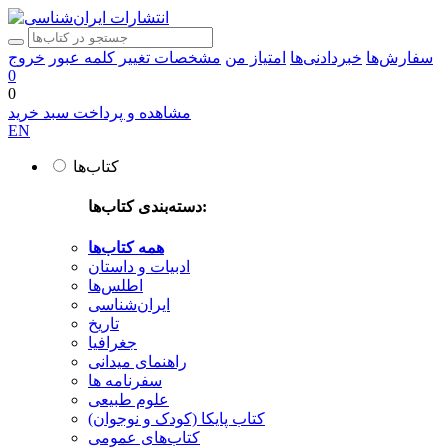
سفارش‌ها
خبردادنی‌ها
امتیاز من
مشخصات
تغییر کلمه عبور
خروج
0
0
مشاهده و پرداخت سبد خرید
EN
کتاب‌ها
دسته‌بندی کتاب‌ها:
همه کتاب‌ها
ادبیات و داستان
اطلس‌ها
ایران‌شناسی
تاریخ
جغرافیا
راهنمای میدانی
سفرنامه‌ ها
علوم طبیعی
کتاب‌ پایکا (کودک و نوجوان)
کتاب‌های عمومی