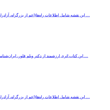
این نقشه شامل اطلاعات راه‌ها(اعم از بزرگراه، آزادراه، جاده آسفالته، جاده شنی، جاده خاکی، سایر جاده‌ها) با ذکر مسافت …
این کتاب اثری ارزشمند از دکتر ویلم فلور، ایران‌شناسی هلندی است. در این کتاب تاریخچه و جنبه‌های گوناگون پخت نان در …
این نقشه شامل اطلاعات راه‌ها(اعم از بزرگراه، آزادراه، جاده آسفالته، جاده شنی، جاده خاکی، سایر جاده‌ها) با ذکر مسافت …