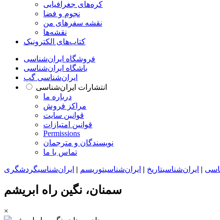
کره‌های جغرافیایی
نجوم و فضا
نقشه سفرهای من
نقشه‌ها
کتاب‌های الکترونیک
فروشگاه ایران‌شناسی
باشگاه ایران‌شناسی
ایران‌شناسی گپ
انتشارات ایران‌شناسی
درباره ما
مراکز فروش
قوانین سایت
قوانین امتیازات
Permissions
نویسندگان و مترجمان
تماس با ما
ناسی
|
ایران‌شناسی
تاریخ
|
ایران‌شناسی
توریسم
|
ایران‌شناسی
گردشگری
سمنان، نگین راه ابریشم
×