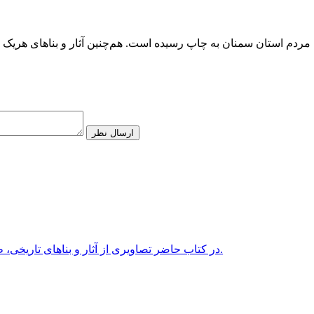
شش مردم استان سمنان به چاپ رسیده است. هم‌چنین آثار و بناهای هری
ارسال نظر
در کتاب حاضر تصاویری از آثار و بناهای تاریخی، طبیعت، چهره و پوشش مردم و... استان اصفهان به چاپ رسیده است.