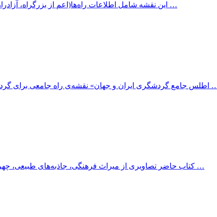
این نقشه شامل اطلاعات راه‌ها(اعم از بزرگراه، آزادراه، جاده آسفالته، جاده شنی، جاده خاکی، سایر جاده‌ها) با ذکر مسافت …
 و جهان» نقشه‌ی راه جامعی برای گردشگران ایرانی به‌شمار می‌رود. این اطلس در قالب هفت بخش مجزا …
کتاب حاضر تصاویری از میراث فرهنگی، جاذبه‌های طبیعی، چهره و پوشش مردم استان آذربایجان شرقی را پیش‌روی مخاطبان قرار …