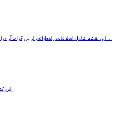
این نقشه شامل اطلاعات راه‌ها(اعم از بزرگراه، آزادراه، جاده آسفالته، جاده شنی، جاده خاکی، سایر جاده‌ها) با ذکر مسافت …
این کتاب، آثار گروهی از عکاسان با موضوع ایران را در خود جای داده است.