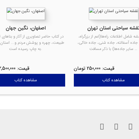
قشه سیاحتی استان تهران
اصفهان، نگین جهان
شه شامل اطلاعات راه‌ها(اعم از بزرگراه،
در کتاب حاضر تصاویری از آثار و بناهای 
، جاده آسفالته، جاده شنی، جاده خاکی،
طبیعت، چهره و پوشش مردم و... استان 
سایر جاده‌ها) با ذکر مسافت …
به چاپ رسیده است.
2,500,000
250,000
مشاهده کتاب
مشاهده کتاب