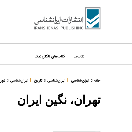
کتاب‌ها
کتاب‌های الکترونیک
|
|
درباره ما
خانه
ایران‌شناسی
ایران‌شناسی
تاریخ
ایران‌شناسی
تور
دسته‌بندی کتاب‌ها:
مراکز فروش
تهران،‌ نگین ایران
همه کتاب‌ها
قوانین سایت
ادبیات و داستان
قوانین امتیازات
اطلس‌ها
نویسندگان و مترجمان
ایران‌شناسی
تماس با ما