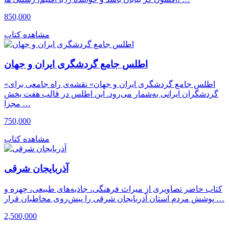
850,000
مشاهده کتاب
اطلس جامع گردشگری ایران و جهان
«اطلس جامع گردشگری ایران و جهان» نقشه‌ی راه جامعی برای
گردشگران ایرانی به‌شمار می‌رود. این اطلس در قالب هفت بخش
مجزا …
750,000
مشاهده کتاب
آذربایجان شرقی
کتاب حاضر تصاویری از میراث فرهنگی، جاذبه‌های طبیعی، چهره و
پوشش مردم استان آذربایجان شرقی را پیش‌روی مخاطبان قرار …
2,500,000