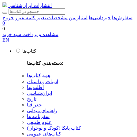
سفارش‌ها
خبردادنی‌ها
امتیاز من
مشخصات
تغییر کلمه عبور
خروج
0
0
مشاهده و پرداخت سبد خرید
EN
کتاب‌ها
دسته‌بندی کتاب‌ها:
همه کتاب‌ها
ادبیات و داستان
اطلس‌ها
ایران‌شناسی
تاریخ
جغرافیا
راهنمای میدانی
سفرنامه‌ ها
علوم طبیعی
کتاب‌ پایکا (کودک و نوجوان)
کتاب‌های عمومی