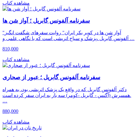
مشاهده کتاب
سفرنامه آلفونس گابریل ؛ آواز شن ها
"آواز شن ها در کویر بکر ایران" روایت سفرهای شگفت انگیز
آلفونس گابریل ،‌پزشک و سیاح اتریشی است که با نگاهی علمی و …
810,000
مشاهده کتاب
سفرنامه آلفونس گابریل ؛ عبور از صحاری
دکتر آلفونس گابریل که در واقع یک پزشک اتریشی بود، به همراه
همسرش (آگنس - گابریل -کومر) سه بار به ایران سفر کرده است.
…
880,000
مشاهده کتاب