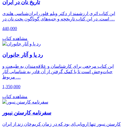
تاریخ نان در ایران
این کتاب اثری ارزشمند از دکتر ویلم فلور، ایران‌شناسی هلندی
است. در این کتاب تاریخچه و جنبه‌های گوناگون پخت نان در …
440,000
مشاهده کتاب
رد پا و آثار جانوران
این کتاب مرجعی برای کارشناسان و علاقه‌مندان به طبیعت و
حیات‌وحش است تا با کمک گرفتن از آن قادر به شناسایی آثار
مربوط …
1,350,000
مشاهده کتاب
سفرنامه کارستن نیبور
کارستن نیبور تنها اروپایی‌ای بود که در زمان کریم‌خان زند از ایران