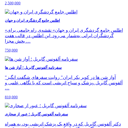
2,500,000
اطلس جامع گردشگری ایران و جهان
«اطلس جامع گردشگری ایران و جهان» نقشه‌ی راه جامعی برای
گردشگران ایرانی به‌شمار می‌رود. این اطلس در قالب هفت
بخش مجزا …
750,000
سفرنامه آلفونس گابریل ؛ آواز شن ها
"آواز شن ها در کویر بکر ایران" روایت سفرهای شگفت انگیز
آلفونس گابریل ،‌پزشک و سیاح اتریشی است که با نگاهی علمی و
…
810,000
سفرنامه آلفونس گابریل ؛ عبور از صحاری
دکتر آلفونس گابریل که در واقع یک پزشک اتریشی بود، به همراه