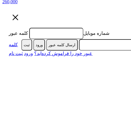
260,000
×
شماره موبایل
کلمه عبور
کلمه
ارسال کلمه عبور
ورود
ثبت‌
عبور خود را فراموش کرده‌اید؟
ورود
ثبت نام