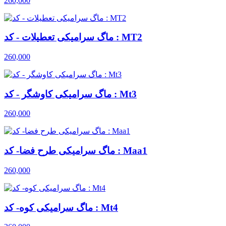
260,000
ماگ سرامیکی تعطیلات - کد : MT2
260,000
ماگ سرامیکی کاوشگر - کد : Mt3
260,000
ماگ سرامیکی طرح فضا- کد : Maa1
260,000
ماگ سرامیکی کوه- کد : Mt4