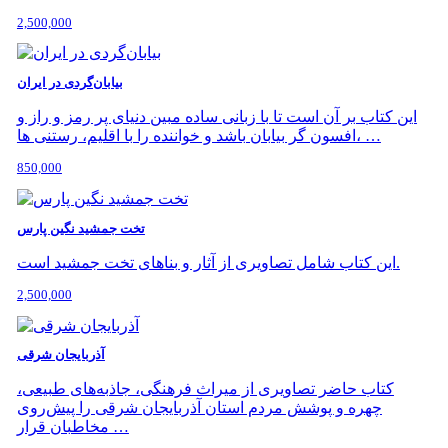
2,500,000
بیابان‌گردی در ایران
این کتاب بر آن است تا با زبانی ساده مبین دنیای پر رمز و راز و
افسون گر بیابان باشد و خواننده را با اقلیم، رستنی ها، …
850,000
تخت جمشید نگین پارس
این کتاب شامل تصاویری از آثار و بناهای تخت جمشید است.
2,500,000
آذربایجان شرقی
کتاب حاضر تصاویری از میراث فرهنگی، جاذبه‌های طبیعی،
چهره و پوشش مردم استان آذربایجان شرقی را پیش‌روی
مخاطبان قرار …