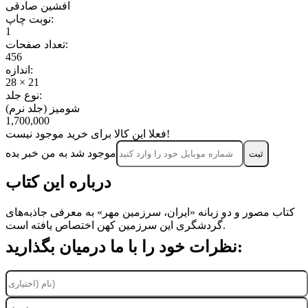
افشین صادقی
نوبت چاپ:
1
تعداد صفحات:
456
اندازه:
28 × 21
نوع جلد:
شومیز (جلد نرم)
1,700,000
فعلا این کالا برای خرید موجود نیست!
موجود شد به من خبر بده
ثبت‌
درباره این کتاب
کتاب مصور و دو زبانه «ایران، سرزمین مهر» به معرفی جاذبه‌های
گردشگری این سرزمین کهن اختصاص یافته است.
نظرات خود را با ما درمیان بگذارید: