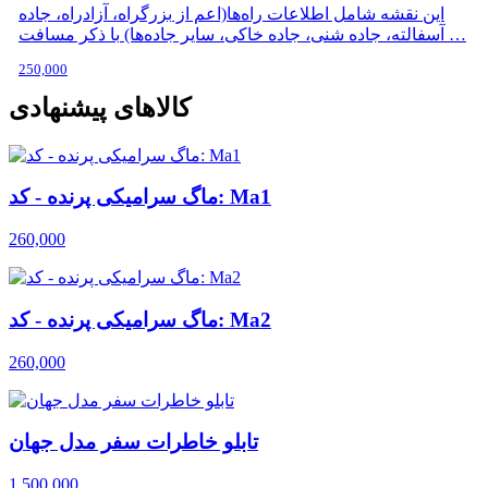
این نقشه شامل اطلاعات راه‌ها(اعم از بزرگراه، آزادراه، جاده
آسفالته، جاده شنی، جاده خاکی، سایر جاده‌ها) با ذکر مسافت …
250,000
کالاهای پیشنهادی
ماگ سرامیکی پرنده - کد: Ma1
260,000
ماگ سرامیکی پرنده - کد: Ma2
260,000
تابلو خاطرات سفر مدل جهان
1,500,000