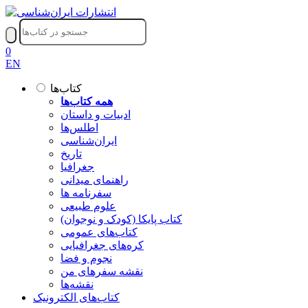
0
EN
کتاب‌ها
همه کتاب‌ها
ادبیات و داستان
اطلس‌ها
ایران‌شناسی
تاریخ
جغرافیا
راهنمای میدانی
سفرنامه‌ ها
علوم طبیعی
کتاب‌ پایکا (کودک و نوجوان)
کتاب‌های عمومی
کره‌های جغرافیایی
نجوم و فضا
نقشه سفرهای من
نقشه‌ها
کتاب‌های الکترونیک