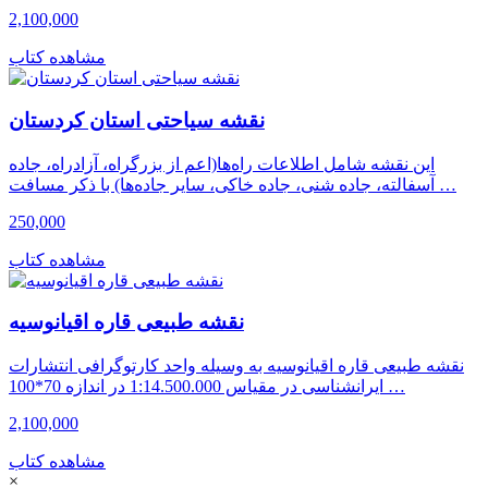
2,100,000
مشاهده کتاب
نقشه سیاحتی استان کردستان
این نقشه شامل اطلاعات راه‌ها(اعم از بزرگراه، آزادراه، جاده
آسفالته، جاده شنی، جاده خاکی، سایر جاده‌ها) با ذکر مسافت …
250,000
مشاهده کتاب
نقشه طبیعی قاره اقیانوسیه
نقشه طبیعی قاره اقیانوسیه به وسیله واحد کارتوگرافی انتشارات
ایرانشناسی در مقیاس 1:14.500.000 در اندازه 70*100 …
2,100,000
مشاهده کتاب
×