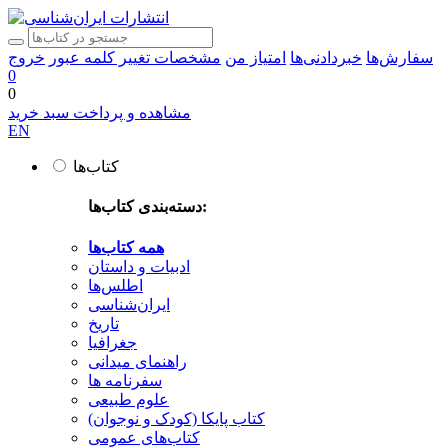
سفارش‌ها
خبردادنی‌ها
امتیاز من
مشخصات
تغییر کلمه عبور
خروج
0
0
مشاهده و پرداخت سبد خرید
EN
کتاب‌ها
دسته‌بندی کتاب‌ها:
همه کتاب‌ها
ادبیات و داستان
اطلس‌ها
ایران‌شناسی
تاریخ
جغرافیا
راهنمای میدانی
سفرنامه‌ ها
علوم طبیعی
کتاب‌ پایکا (کودک و نوجوان)
کتاب‌های عمومی