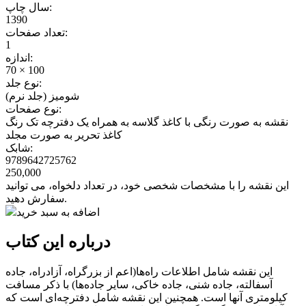
سال چاپ:
1390
تعداد صفحات:
1
اندازه:
70 × 100
نوع جلد:
شومیز (جلد نرم)
نوع صفحات:
نقشه به صورت رنگی با کاغذ گلاسه به همراه یک دفترچه تک رنگ
کاغذ تحریر به صورت مجلد
شابک:
9789642725762
250,000
این نقشه را با مشخصات شخصی خود، در تعداد دلخواه، می توانید
سفارش دهید.
اضافه به سبد خرید
درباره این کتاب
این نقشه شامل اطلاعات راه‌ها(اعم از بزرگراه، آزادراه، جاده
آسفالته، جاده شنی، جاده خاکی، سایر جاده‌ها) با ذکر مسافت
کیلومتری آنها است. همچنین این نقشه شامل دفترچه‌ای است که