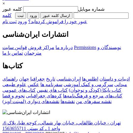
×
شماره موبایل
کلمه عبور
کلمه
ارسال کلمه عبور
ورود
ثبت‌
عبور خود را فراموش کرده‌اید؟
ورود
ثبت نام
انتشارات ایران‌شناسی
نویسندگان و
Permissions
درباره ما
مراکز فروش
قوانین سایت
مترجمان
تماس با ما
کتاب‌ها
ادبیات و داستان
اطلس‌ها
ایران‌شناسی
تاریخ
جغرافیا
جهان
راهنمای
میدانی
سرگرمی و کمک آموزشی
سفرنامه‌ ها
عکس
علوم طبیعی
کتاب‌ پایکا (کودک و نوجوان)
کتاب های نفیس
کتاب‌های عمومی
کتاب‌های مرجع و فرهنگ‌نامه‌ها
کره‌های جغرافیایی
نجوم و فضا
نقشه سفرهای من
نقشه‌ها
نقشه‌های دیواری (لمینت آویز)
تهران - خیابان طالقانی، خیابان بهار شمالی، کوچه طبا، پلاک 6،
واحد 1 ـ کد پستی 1563655711