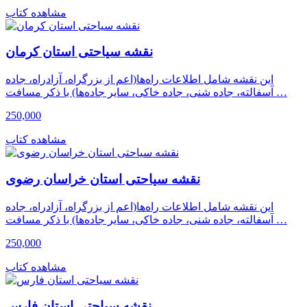
مشاهده کتاب
نقشه سیاحتی استان کرمان
این نقشه شامل اطلاعات راه‌ها(اعم از بزرگراه، آزادراه، جاده
آسفالته، جاده شنی، جاده خاکی، سایر جاده‌ها) با ذکر مسافت …
250,000
مشاهده کتاب
نقشه سیاحتی استان خراسان رضوى
این نقشه شامل اطلاعات راه‌ها(اعم از بزرگراه، آزادراه، جاده
آسفالته، جاده شنی، جاده خاکی، سایر جاده‌ها) با ذکر مسافت …
250,000
مشاهده کتاب
نقشه سیاحتی استان فارس