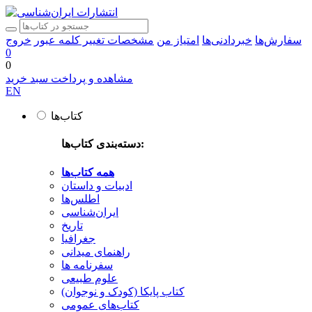
سفارش‌ها
خبردادنی‌ها
امتیاز من
مشخصات
تغییر کلمه عبور
خروج
0
0
مشاهده و پرداخت سبد خرید
EN
کتاب‌ها
دسته‌بندی کتاب‌ها:
همه کتاب‌ها
ادبیات و داستان
اطلس‌ها
ایران‌شناسی
تاریخ
جغرافیا
راهنمای میدانی
سفرنامه‌ ها
علوم طبیعی
کتاب‌ پایکا (کودک و نوجوان)
کتاب‌های عمومی