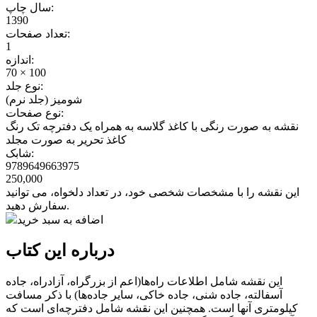
سال چاپ:
1390
تعداد صفحات:
1
اندازه:
70 × 100
نوع جلد:
شومیز (جلد نرم)
نوع صفحات:
نقشه به صورت رنگی با کاغذ گلاسه به همراه یک دفترچه تک رنگ
کاغذ تحریر به صورت مجلد
شابک:
9789649663975
250,000
این نقشه را با مشخصات شخصی خود، در تعداد دلخواه، می توانید
سفارش دهید.
اضافه به سبد خرید
درباره این کتاب
این نقشه شامل اطلاعات راه‌ها(اعم از بزرگراه، آزادراه، جاده
آسفالته، جاده شنی، جاده خاکی، سایر جاده‌ها) با ذکر مسافت
کیلومتری آنها است. همچنین این نقشه شامل دفترچه‌ای است که