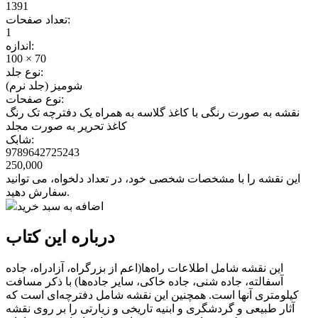
1391
تعداد صفحات:
1
اندازه:
100 × 70
نوع جلد:
شومیز (جلد نرم)
نوع صفحات:
نقشه به صورت رنگی با کاغذ گلاسه به همراه یک دفترچه تک رنگ
کاغذ تحریر به صورت مجلد
شابک:
9789642725243
250,000
این نقشه را با مشخصات شخصی خود، در تعداد دلخواه، می توانید
سفارش دهید.
اضافه به سبد خرید
درباره این کتاب
این نقشه شامل اطلاعات راه‌ها(اعم از بزرگراه، آزادراه، جاده
آسفالته، جاده شنی، جاده خاکی، سایر جاده‌ها) با ذکر مسافت
کیلومتری آنها است. همچنین این نقشه شامل دفترچه‌ای است که
آثار طبیعی و گردشگری و ابنیه تاریخی و زیارتی را بر روی نقشه