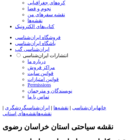
کره‌های جغرافیایی
نجوم و فضا
نقشه سفرهای من
نقشه‌ها
کتاب‌های الکترونیک
فروشگاه ایران‌شناسی
باشگاه ایران‌شناسی
ایران‌شناسی گپ
انتشارات ایران‌شناسی
درباره ما
مراکز فروش
قوانین سایت
قوانین امتیازات
Permissions
نویسندگان و مترجمان
تماس با ما
خانه
ایران‌شناسی
|
نقشه‌ها
|
ایران‌شناسی
گردشگری
|
نقشه‌ها
نقشه‌های استانی
نقشه سیاحتی استان خراسان رضوى