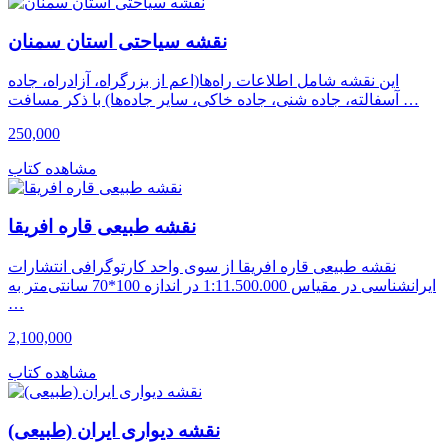
نقشه سیاحتی استان سمنان
این نقشه شامل اطلاعات راه‌ها(اعم از بزرگراه، آزادراه، جاده
آسفالته، جاده شنی، جاده خاکی، سایر جاده‌ها) با ذکر مسافت …
250,000
مشاهده کتاب
نقشه طبیعی قاره افریقا
نقشه طبیعی قاره افریقا از سوی واحد کارتوگرافی انتشارات
ایرانشناسی در مقیاس 1:11.500.000 در اندازه 100*70 سانتی‌متر به
…
2,100,000
مشاهده کتاب
نقشه دیواری ایران (طبیعی)