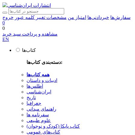
سفارش‌ها
خبردادنی‌ها
امتیاز من
مشخصات
تغییر کلمه عبور
خروج
0
0
مشاهده و پرداخت سبد خرید
EN
کتاب‌ها
دسته‌بندی کتاب‌ها:
همه کتاب‌ها
ادبیات و داستان
اطلس‌ها
ایران‌شناسی
تاریخ
جغرافیا
راهنمای میدانی
سفرنامه‌ ها
علوم طبیعی
کتاب‌ پایکا (کودک و نوجوان)
کتاب‌های عمومی