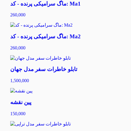
ماگ سرامیکی پرنده - کد: Ma1
260,000
ماگ سرامیکی پرنده - کد: Ma2
260,000
تابلو خاطرات سفر مدل جهان
1,500,000
پین نقشه
150,000