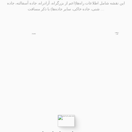
این نقشه شامل اطلاعات راه‌ها(اعم از بزرگراه، آزادراه، جاده آسفالته، جاده
شنی، جاده خاکی، سایر جاده‌ها) با ذکر مسافت …
مشاهده
250,000
کتاب