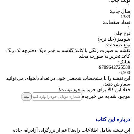
نوبت چاپ:
1
سال چاپ:
1389
تعداد صفحات:
1
نوع جلد:
شومیز (جلد نرم)
نوع صفحات:
نقشه به صورت رنگی با کاغذ گلاسه به همراه یک دفترچه تک رنگ
کاغذ تحریر به صورت مجلد
شابک:
9789642725588
6,500
این نقشه را با مشخصات شخصی خود، در تعداد دلخواه، می توانید
سفارش دهید.
فعلا این کالا برای خرید موجود نیست!
موجود شد به من خبر بده
ثبت‌
درباره این کتاب
این نقشه شامل اطلاعات راه‌ها(اعم از بزرگراه، آزادراه، جاده