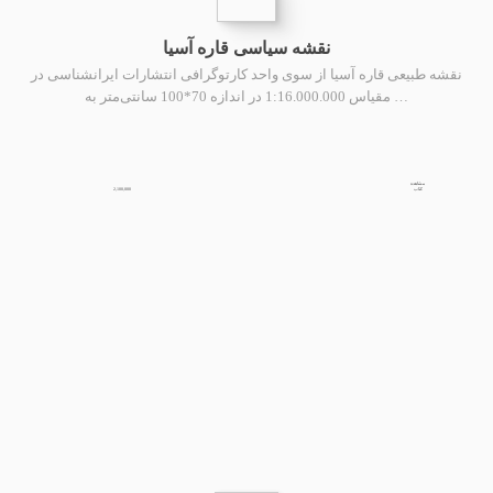
نقشه سیاسی قاره آسیا
نقشه طبیعی قاره آسیا از سوی واحد کارتوگرافی انتشارات ایرانشناسی در
مقیاس 1:16.000.000 در اندازه 70*100 سانتی‌متر به …
مشاهده
2,100,000
کتاب