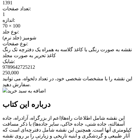
1391
تعداد صفحات:
1
اندازه:
70 × 100
نوع جلد:
شومیز (جلد نرم)
نوع صفحات:
نقشه به صورت رنگی با کاغذ گلاسه به همراه یک دفترچه تک رنگ
کاغذ تحریر به صورت مجلد
شابک:
9789642725212
250,000
این نقشه را با مشخصات شخصی خود، در تعداد دلخواه، می توانید
سفارش دهید.
اضافه به سبد خرید
درباره این کتاب
این نقشه شامل اطلاعات راه‌ها(اعم از بزرگراه، آزادراه، جاده
آسفالته، جاده شنی، جاده خاکی، سایر جاده‌ها) با ذکر مسافت
کیلومتری آنها است. همچنین این نقشه شامل دفترچه‌ای است که
آثار طبیعی و گردشگری و ابنیه تاریخی و زیارتی را بر روی نقشه