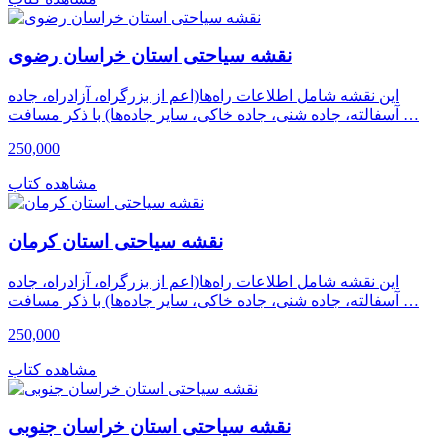
نقشه سیاحتی استان خراسان رضوى
این نقشه شامل اطلاعات راه‌ها(اعم از بزرگراه، آزادراه، جاده
آسفالته، جاده شنی، جاده خاکی، سایر جاده‌ها) با ذکر مسافت …
250,000
مشاهده کتاب
نقشه سیاحتی استان کرمان
این نقشه شامل اطلاعات راه‌ها(اعم از بزرگراه، آزادراه، جاده
آسفالته، جاده شنی، جاده خاکی، سایر جاده‌ها) با ذکر مسافت …
250,000
مشاهده کتاب
نقشه سیاحتی استان خراسان جنوبی