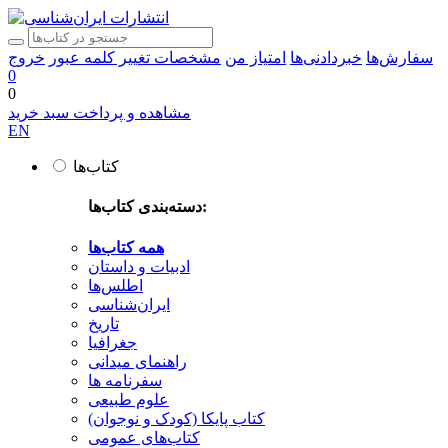
سفارش‌ها
خبردادنی‌ها
امتیاز من
مشخصات
تغییر کلمه عبور
خروج
0
0
مشاهده و پرداخت سبد خرید
EN
کتاب‌ها
دسته‌بندی کتاب‌ها:
همه کتاب‌ها
ادبیات و داستان
اطلس‌ها
ایران‌شناسی
تاریخ
جغرافیا
راهنمای میدانی
سفرنامه‌ ها
علوم طبیعی
کتاب‌ پایکا (کودک و نوجوان)
کتاب‌های عمومی