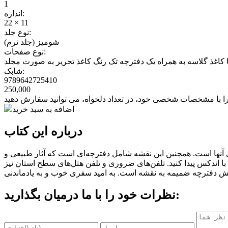
1
اندازه:
22 × 11
نوع جلد:
شومیز (جلد نرم)
نوع صفحات:
کاغذ گلاسه به همراه یک دفترچه تک رنگ کاغذ تحریر به صورت مجلد
شابک:
9789642725410
250,000
اضافه به سبد خرید
درباره این کتاب
ری آنها است. همچنین این نقشه شامل دفترچه‌ای است که آثار طبیعی و
ا اندکس پیدا کنید. تلفن‌های ضروری و تلفن هتل‌های سطح استان نیز
ش دفترچه ضمیمه به نقشه است. به امید سفری خوب و به یادماندنی
نظرات خود را با ما درمیان بگذارید: