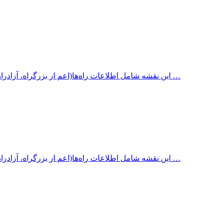
این نقشه شامل اطلاعات راه‌ها(اعم از بزرگراه، آزادراه، جاده آسفالته، جاده شنی، جاده خاکی، سایر جاده‌ها) با ذکر مسافت …
این نقشه شامل اطلاعات راه‌ها(اعم از بزرگراه، آزادراه، جاده آسفالته، جاده شنی، جاده خاکی، سایر جاده‌ها) با ذکر مسافت …