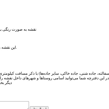
نقشه به صورت رنگی با 
این نقشه را با مشخصات شخصی خود، در تعداد دلخواه، می توانید سفارش دهید.
 آسفالته، جاده شنی، جاده خاکی، سایر جاده‌ها) با ذکر مسافت کیلومت
 این دفترچه شما می‌توانید اسامی روستاها و شهرهای داخل نقشه را ب
دیگر بخ
ارسال نظر