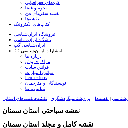
کره‌های جغرافیایی
نجوم و فضا
نقشه سفرهای من
نقشه‌ها
کتاب‌های الکترونیک
فروشگاه ایران‌شناسی
باشگاه ایران‌شناسی
ایران‌شناسی گپ
انتشارات ایران‌شناسی
درباره ما
مراکز فروش
قوانین سایت
قوانین امتیازات
Permissions
نویسندگان و مترجمان
تماس با ما
ن‌شناسی
|
نقشه‌ها
|
ایران‌شناسی
گردشگری
|
نقشه‌ها
نقشه‌های استانی
نقشه سیاحتی استان سمنان
نقشه کامل و مجلد استان سمنان