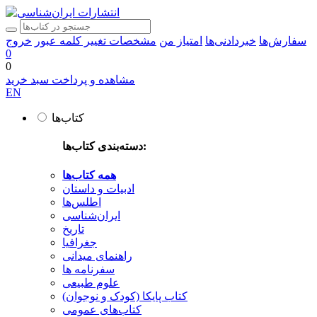
سفارش‌ها
خبردادنی‌ها
امتیاز من
مشخصات
تغییر کلمه عبور
خروج
0
0
مشاهده و پرداخت سبد خرید
EN
کتاب‌ها
دسته‌بندی کتاب‌ها:
همه کتاب‌ها
ادبیات و داستان
اطلس‌ها
ایران‌شناسی
تاریخ
جغرافیا
راهنمای میدانی
سفرنامه‌ ها
علوم طبیعی
کتاب‌ پایکا (کودک و نوجوان)
کتاب‌های عمومی