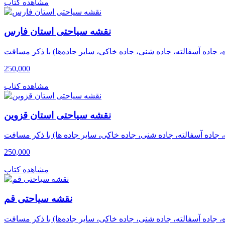
مشاهده کتاب
نقشه سیاحتی استان فارس
250,000
مشاهده کتاب
نقشه سیاحتی استان قزوین
250,000
مشاهده کتاب
نقشه سیاحتی قم