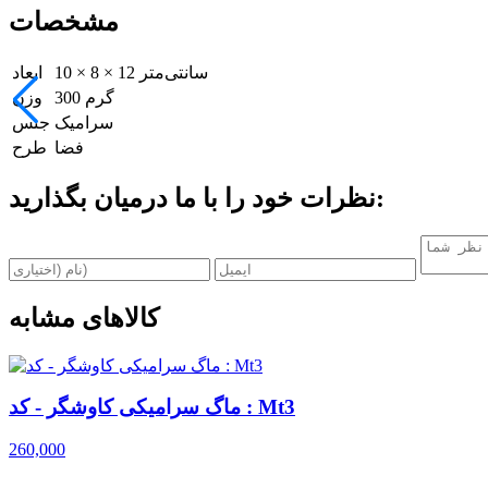
مشخصات
10 × 8 × 12 سانتی‌متر
ابعاد
300 گرم
وزن
سرامیک
جنس
فضا
طرح
نظرات خود را با ما درمیان بگذارید:
کالاهای مشابه
ماگ سرامیکی کاوشگر - کد : Mt3
260,000