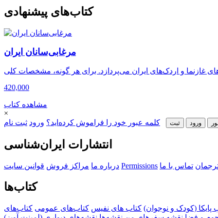
کتاب‌های پیشنهادی
مرغابی‌سانان ایران
420,000
مشاهده کتاب
×
کلمه عبور خود را فراموش کرده‌اید؟
ورود
ثبت نام
ور
ورود
ثبت‌
انتشارات ایران‌شناسی
ترجمان
تماس با ما
Permissions
درباره ما
مراکز فروش
قوانین سایت
کتاب‌ها
‌ پایکا (کودک و نوجوان)
کتاب های نفیس
کتاب‌های عمومی
کتاب‌های
جوم و فضا
نقشه سفرهای من
نقشه‌ها
نقشه‌های دیواری (لمینت آویز)