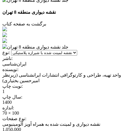
نقشه دیواری منطقه 8 تهران
برگشت به صفحه کتاب
نوع:
ناشر:
ایران‌شناسی
نویسنده:
واحد تهیه، طراحی و کارتوگرافی انتشارات ایرانشناسی (زیرنظر
امیرحسین بختیاری)
نوبت چاپ:
1
سال چاپ:
1400
اندازه:
70 × 100
نوع صفحات:
نقشه دیواری و لمینت شده به همراه آویز آلومینیومی
1,050,000