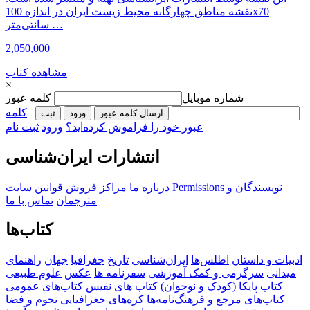
نقشه مناطق چهارگانه محیط زیست ایران در اندازه 100x70
سانتی‌متر …
2,050,000
مشاهده کتاب
×
شماره موبایل
کلمه عبور
کلمه
ارسال کلمه عبور
ورود
ثبت‌
عبور خود را فراموش کرده‌اید؟
ورود
ثبت نام
انتشارات ایران‌شناسی
نویسندگان و
Permissions
درباره ما
مراکز فروش
قوانین سایت
مترجمان
تماس با ما
کتاب‌ها
ادبیات و داستان
اطلس‌ها
ایران‌شناسی
تاریخ
جغرافیا
جهان
راهنمای
میدانی
سرگرمی و کمک آموزشی
سفرنامه‌ ها
عکس
علوم طبیعی
کتاب‌ پایکا (کودک و نوجوان)
کتاب های نفیس
کتاب‌های عمومی
کتاب‌های مرجع و فرهنگ‌نامه‌ها
کره‌های جغرافیایی
نجوم و فضا