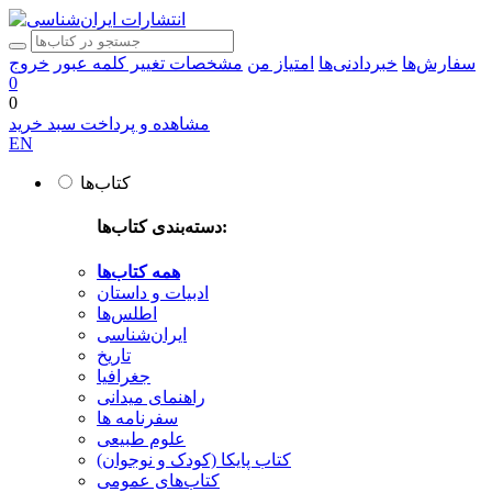
سفارش‌ها
خبردادنی‌ها
امتیاز من
مشخصات
تغییر کلمه عبور
خروج
0
0
مشاهده و پرداخت سبد خرید
EN
کتاب‌ها
دسته‌بندی کتاب‌ها:
همه کتاب‌ها
ادبیات و داستان
اطلس‌ها
ایران‌شناسی
تاریخ
جغرافیا
راهنمای میدانی
سفرنامه‌ ها
علوم طبیعی
کتاب‌ پایکا (کودک و نوجوان)
کتاب‌های عمومی