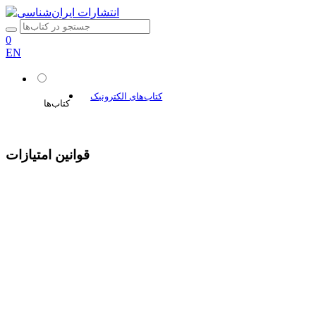
0
EN
کتاب‌های الکترونیک
کتاب‌ها
قوانین امتیازات
درباره ما
دسته‌بندی کتاب‌ها:
مراکز فروش
همه کتاب‌ها
قوانین سایت
ادبیات و داستان
قوانین امتیازات
اطلس‌ها
Permissions
ایران‌شناسی
نویسندگان و مترجمان
تاریخ
تماس با ما