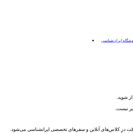
شگاه ایران‌شناسی
ی
جغرافیا
یی
راهنمای میدانی
ار شوید.
ا
سفرنامه‌ ها
ذیر نیست.
ن
علوم طبیعی
ها
کتاب‌ پایکا (کودک و نوجوان)
کت در کلاس‌های آنلاین و سفرهای تخصصی ایرانشناسی می‌شود.