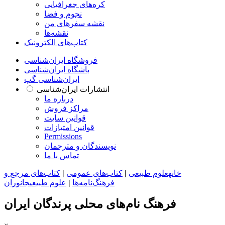
کره‌های جغرافیایی
نجوم و فضا
نقشه سفرهای من
نقشه‌ها
کتاب‌های الکترونیک
فروشگاه ایران‌شناسی
باشگاه ایران‌شناسی
ایران‌شناسی گپ
انتشارات ایران‌شناسی
درباره ما
مراکز فروش
قوانین سایت
قوانین امتیازات
Permissions
نویسندگان و مترجمان
تماس با ما
خانه
علوم طبیعی
|
کتاب‌های عمومی
|
کتاب‌های مرجع و
فرهنگ‌نامه‌ها
|
علوم طبیعی
جانوران
فرهنگ نام‌های محلی پرندگان ایران