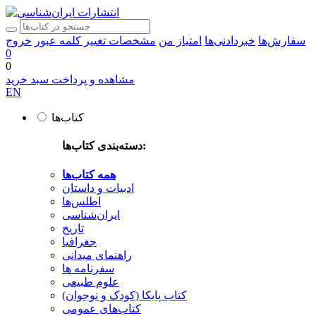
سفارش‌ها
خبردادنی‌ها
امتیاز من
مشخصات
تغییر کلمه عبور
خروج
0
0
مشاهده و پرداخت سبد خرید
EN
کتاب‌ها
دسته‌بندی کتاب‌ها:
همه کتاب‌ها
ادبیات و داستان
اطلس‌ها
ایران‌شناسی
تاریخ
جغرافیا
راهنمای میدانی
سفرنامه‌ ها
علوم طبیعی
کتاب‌ پایکا (کودک و نوجوان)
کتاب‌های عمومی