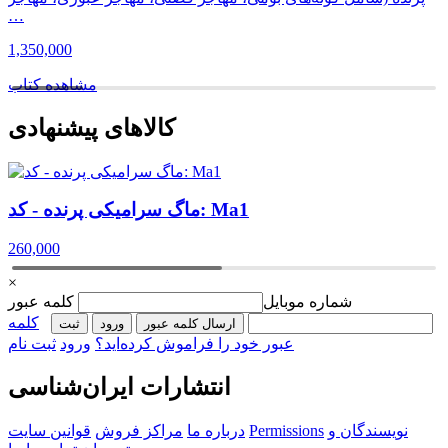
…
1,350,000
مشاهده کتاب
کالاهای پیشنهادی
ماگ سرامیکی پرنده - کد: Ma1
260,000
×
شماره موبایل
کلمه عبور
کلمه
ارسال کلمه عبور
ورود
ثبت‌
عبور خود را فراموش کرده‌اید؟
ورود
ثبت نام
انتشارات ایران‌شناسی
نویسندگان و
Permissions
درباره ما
مراکز فروش
قوانین سایت