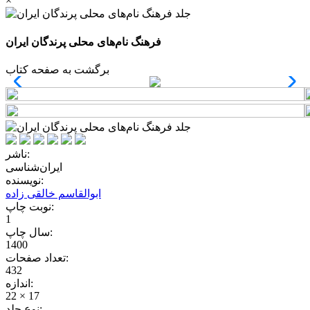
×
فرهنگ نام‌های محلی پرندگان ایران
برگشت به صفحه کتاب
ناشر:
ایران‌شناسی
نویسنده:
ابوالقاسم خالقی زاده
نوبت چاپ:
1
سال چاپ:
1400
تعداد صفحات:
432
اندازه:
22 × 17
نوع جلد: