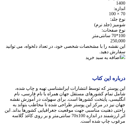
1400
اندازه:
70 × 100
نوع جلد:
شومیز (جلد نرم)
نوع صفحات:
100*70 سانتی‌متر
250,000
این نقشه را با مشخصات شخصی خود، در تعداد دلخواه، می توانید
سفارش دهید.
اضافه به سبد خرید
درباره این کتاب
این پوستر که توسط انتشارات ایرانشناسی تهیه و چاپ شده،
شامل تمام کشورهای مستقل جهان همراه با نام فارسی، نام
انگلیسی، پایتخت کشورها است. برای سهولت در آموزش نقشه
جهان نیز در مرکز این پوستر طراحی شده تا مخاطب بتواند به
راحتی ذهنیت مناسبی جهت موقعیت جغرافیایی کشورها بداند. این
اثر ارزشمند در اندازه 70x100 سانتی‌متر و بر روی کاغذ گلاسه
مرغوب چاپ شده است.