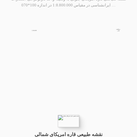
ایرانشناسی در مقیاس 1:8.800.000 در اندازه 100*070 …
مشاهده
2,100,000
کتاب
نقشه طبیعی قاره امریکای شمالی