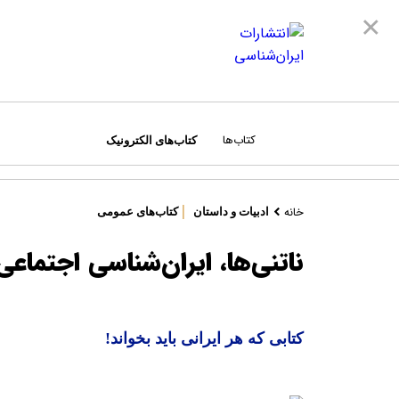
×
کتاب‌ها
کتاب‌های الکترونیک
|
درباره ما
خانه
ادبیات و داستان
کتاب‌های عمومی
دسته‌بندی کتاب‌ها:
مراکز فروش
ناتنی‌ها، ایران‌شناسی اجتماعی
همه کتاب‌ها
قوانین سایت
ادبیات و داستان
قوانین امتیازات
اطلس‌ها
نویسندگان و مترجمان
کتابی که هر ایرانی باید بخواند!
ایران‌شناسی
تماس با ما
تاریخ