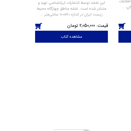
طلاعات
این نقشه توسط انتشارات ایرانشناسی تهیه و
ان، …
منتشر شده است. نقشه مناطق چهارگانه محیط
زیست ایران در اندازه 100x70 سانتی‌متر …
2,050,000
مشاهده کتاب