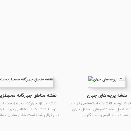
نقشه پرچم‌های جهان
نقشه مناطق چهارگانه محیط‌ز
ر که توسط انتشارات ایرانشناسی تهیه و
نقشه مناطق چهارگانه محیط‌زیست ایرا
ه، شامل تمام کشورهای مستقل جهان
توسط انتشارات ایرانشناسی تهیه، طرا
ی، نام انگلیسی، …
کارتوگرافی شده است شامل مناطق حفاظ
…