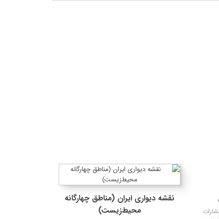
ه‌ها
نقشه دیواری ایران (مناطق چهارگانه
محیط‌زیست)
شارات