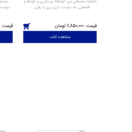
«نقشه سفرهای من؛ کوه‌ها» رو بگیری و کوه‌ها و
سفرها
قله‌هایی که دوست داری بری یا رفتی …
دوست د
2,850,000
مشاهده کتاب