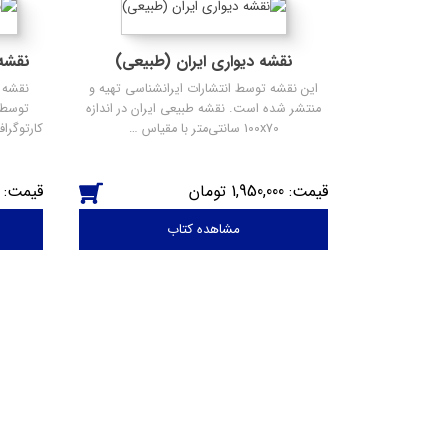
نقشه دیواری ایران (طبیعی)
نقشه
این نقشه توسط انتشارات ایرانشناسی تهیه و
نقشه 
منتشر شده است. نقشه طبیعی ایران در اندازه
توسط 
100x70 سانتی‌متر با مقیاس …
کارتوگر
1,950,000
مشاهده کتاب