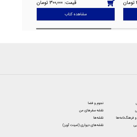
300,000
مشاهده کتاب
نجوم و فضا
ی
نقشه سفرهای من
 فرهنگ‌نامه‌ها
نقشه‌ها
یی
نقشه‌های دیواری (لمینت آویز)