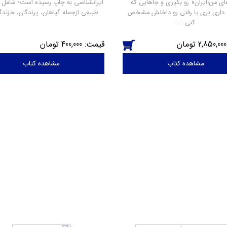
ی من؛ایران» رو بگیری و جاهایی که
ایرانشناسی به چاپ رسیده است؛ شامل ا
اری بری یا رفتی رو داخلش مشخص
طبیعی ازجمله گیاهان، پرندگان، خزندگ
کنی. …
400,000
2,850,000
مشاهده کتاب
مشاهده کتاب