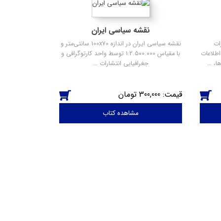
نقشه سیاسی ایران
ات
نقشه سیاسی ایران در اندازه 100x70 سانتی‌متر و
طلاعات
با مقیاس 1:2.500.000 توسط واحد کارتوگرافی و
ها، …
جغرافیایی انتشارات …
300,000
مشاهده کتاب