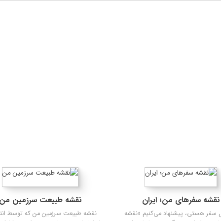
کتاب‌ پایکا (کودک و نوجوان)
نقش
نقشه سفرهای من؛ ایران
نقشه طبیعت سرزمین من
ل سفر هستی، پیشنهاد می‌کنیم «نقشه
نقشه طبیعت سرزمین من که توسط انت