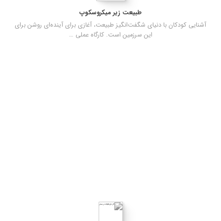
طبیعت زیر میکروسکوپ
آشنایی کودکان با دنیای شگفت‌انگیز طبیعت، آغازی برای آینده‌ای روشن برای
این سرزمین است. کارگاه عملی …